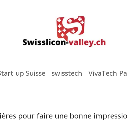
Start-up Suisse
swisstech
VivaTech-Pa
tières pour faire une bonne impressi