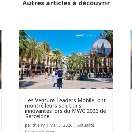
Autres articles à découvrir
Les Venture Leaders Mobile, ont
montré leurs solutions
innovantes lors du MWC 2026 de
Barcelone
par
thierry
|
Mar 5, 2026
|
Actualité
,
Start-up Suisse