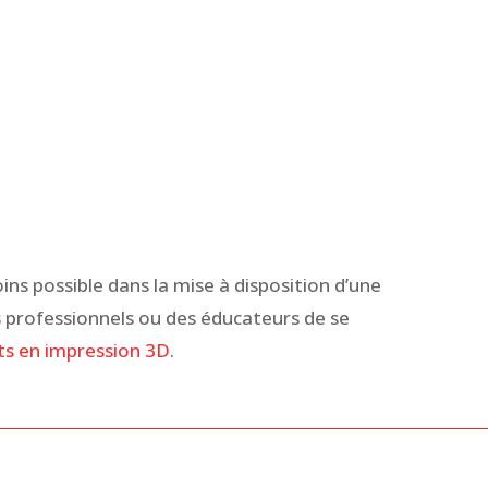
 loins possible dans la mise à disposition d’une
 professionnels ou des éducateurs de se
ts en impression 3D
.