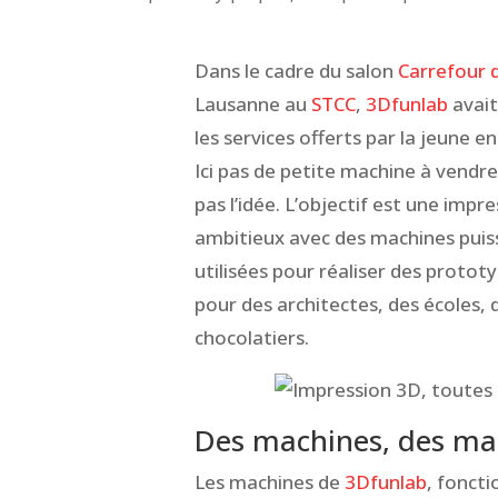
Dans le cadre du salon
Carrefour 
Lausanne au
STCC
,
3Dfunlab
avait
les services offerts par la jeune en
Ici pas de petite machine à vendre
pas l’idée. L’objectif est une impr
ambitieux avec des machines puiss
utilisées pour réaliser des protot
pour des architectes, des écoles, 
chocolatiers.
Des machines, des ma
Les machines de
3Dfunlab
, foncti