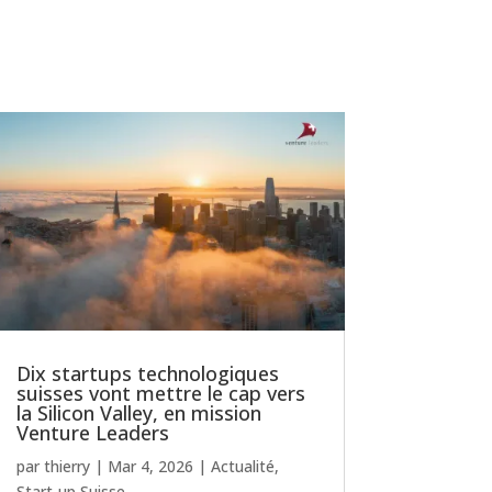
Dix startups technologiques
suisses vont mettre le cap vers
la Silicon Valley, en mission
Venture Leaders
par
thierry
|
Mar 4, 2026
|
Actualité
,
Start-up Suisse