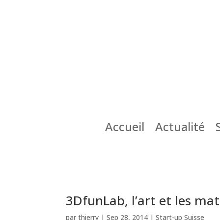
Accueil
Actualité
3DfunLab, l’art et les ma
par
thierry
|
Sep 28, 2014
|
Start-up Suisse