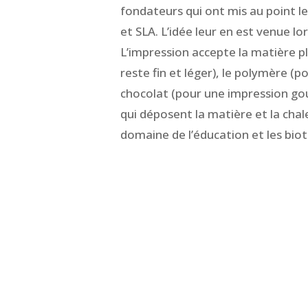
fondateurs qui ont mis au point 
et SLA. L’idée leur en est venue lor
L’impression accepte la matière pla
reste fin et léger), le polymère (p
chocolat (pour une impression gour
qui déposent la matière et la chale
domaine de l’éducation et les bio