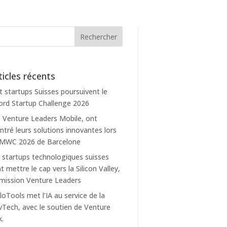
ticles récents
t startups Suisses poursuivent le
rd Startup Challenge 2026
 Venture Leaders Mobile, ont
tré leurs solutions innovantes lors
 MWC 2026 de Barcelone
 startups technologiques suisses
t mettre le cap vers la Silicon Valley,
mission Venture Leaders
loTools met l’IA au service de la
Tech, avec le soutien de Venture
k.