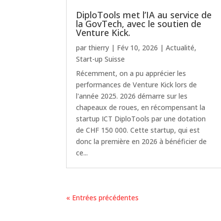
DiploTools met l’IA au service de
la GovTech, avec le soutien de
Venture Kick.
par
thierry
|
Fév 10, 2026
|
Actualité
,
Start-up Suisse
Récemment, on a pu apprécier les
performances de Venture Kick lors de
l'année 2025. 2026 démarre sur les
chapeaux de roues, en récompensant la
startup ICT DiploTools par une dotation
de CHF 150 000. Cette startup, qui est
donc la première en 2026 à bénéficier de
ce...
« Entrées précédentes