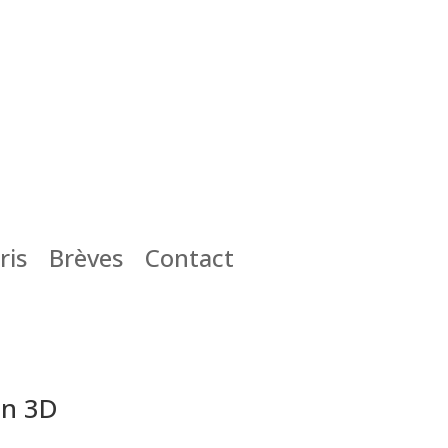
ris
Brèves
Contact
on 3D