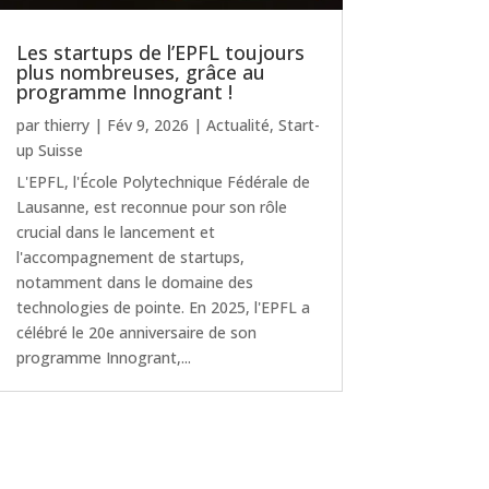
Les startups de l’EPFL toujours
plus nombreuses, grâce au
programme Innogrant !
par
thierry
|
Fév 9, 2026
|
Actualité
,
Start-
up Suisse
L'EPFL, l'École Polytechnique Fédérale de
Lausanne, est reconnue pour son rôle
crucial dans le lancement et
l'accompagnement de startups,
notamment dans le domaine des
technologies de pointe. En 2025, l'EPFL a
célébré le 20e anniversaire de son
programme Innogrant,...