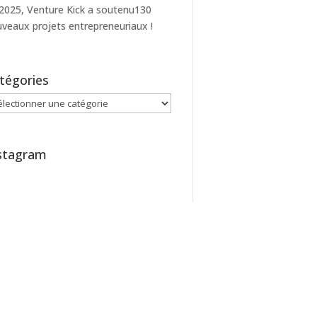
2025, Venture Kick a soutenu130
veaux projets entrepreneuriaux !
tégories
égories
stagram