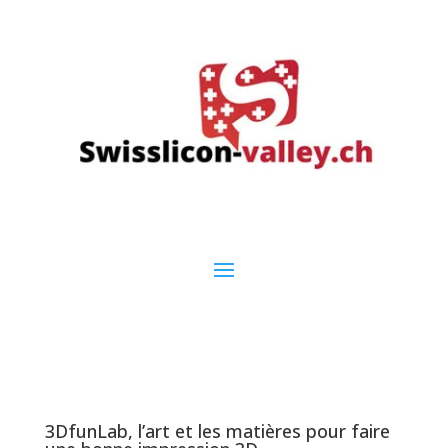
3DfunLab, l’art et les matières pour faire