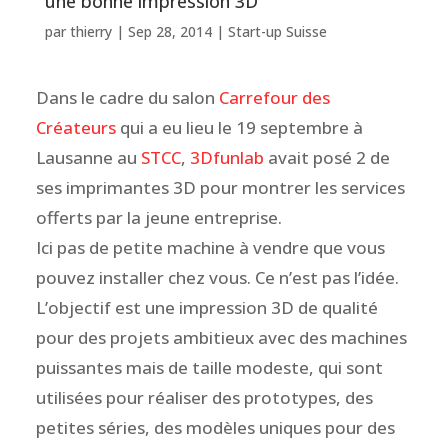
une bonne impression 3D
par
thierry
|
Sep 28, 2014
|
Start-up Suisse
Dans le cadre du salon
Carrefour des
Créateurs
qui a eu lieu le 19 septembre à
Lausanne au
STCC
,
3Dfunlab
avait posé 2 de
ses imprimantes 3D pour montrer les services
offerts par la jeune entreprise.
Ici pas de petite machine à vendre que vous
pouvez installer chez vous. Ce n’est pas l’idée.
L’objectif est une impression 3D de qualité
pour des projets ambitieux avec des machines
puissantes mais de taille modeste, qui sont
utilisées pour réaliser des prototypes, des
petites séries, des modèles uniques pour des