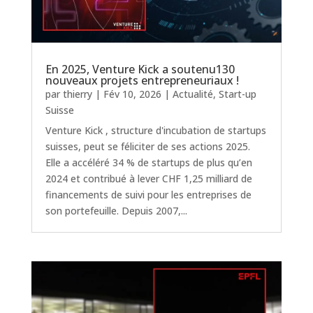
En 2025, Venture Kick a soutenu130
nouveaux projets entrepreneuriaux !
par
thierry
|
Fév 10, 2026
|
Actualité
,
Start-up
Suisse
Venture Kick , structure d'incubation de startups
suisses, peut se féliciter de ses actions 2025.
Elle a accéléré 34 % de startups de plus qu’en
2024 et contribué à lever CHF 1,25 milliard de
financements de suivi pour les entreprises de
son portefeuille. Depuis 2007,...