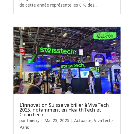
de cette année représente les 8 % des...
L’innovation Suisse va briller à VivaTech
2025, notamment en HealthTech et
CleanTech
par
thierry
|
Mai 23, 2025
|
Actualité
,
VivaTech-
Paris