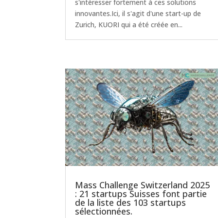
s'intéresser fortement à ces solutions
innovantes.Ici, il s'agit d'une start-up de
Zurich, KUORI qui a été créée en...
Mass Challenge Switzerland 2025
: 21 startups Suisses font partie
de la liste des 103 startups
sélectionnées.