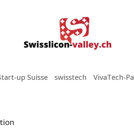
Start-up Suisse
swisstech
VivaTech-Pa
tion