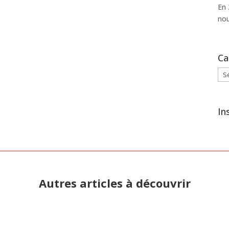
En 
nou
Ca
Cat
In
Autres articles à découvrir