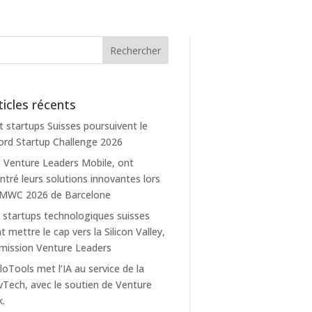
ticles récents
t startups Suisses poursuivent le
rd Startup Challenge 2026
 Venture Leaders Mobile, ont
tré leurs solutions innovantes lors
 MWC 2026 de Barcelone
 startups technologiques suisses
t mettre le cap vers la Silicon Valley,
mission Venture Leaders
loTools met l’IA au service de la
Tech, avec le soutien de Venture
k.