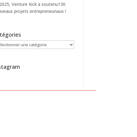
2025, Venture Kick a soutenu130
veaux projets entrepreneuriaux !
tégories
égories
stagram