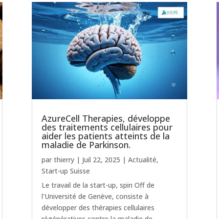
AzureCell Therapies, développe
des traitements cellulaires pour
aider les patients atteints de la
maladie de Parkinson.
par
thierry
|
Juil 22, 2025
|
Actualité
,
Start-up Suisse
Le travail de la start-up, spin Off de
l'Université de Genève, consiste à
développer des thérapies cellulaires
régénératives contre la maladie de