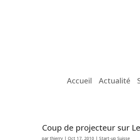
Accueil
Actualité
Coup de projecteur sur Le
par
thierry
|
Oct 17, 2010
|
Start-up Suisse