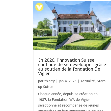
En 2026, l’innovation Suisse
continue de se développer grâce
au soutien de la fondation De
Vigier
par
thierry
|
Jan 4, 2026
|
Actualité
,
Start-
up Suisse
Chaque année, depuis sa création en
1987, la Fondation WA de Vigier
sélectionne et récompense de jeunes
entreprises en leur apportant un soutien