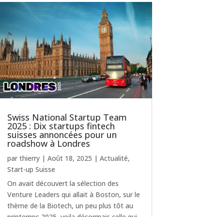
Swiss National Startup Team
2025 : Dix startups fintech
suisses annoncées pour un
roadshow à Londres
par
thierry
|
Août 18, 2025
|
Actualité
,
Start-up Suisse
On avait découvert la sélection des
Venture Leaders qui allait à Boston, sur le
thème de la Biotech, un peu plus tôt au
printemps 2025, voila désormais celle qui