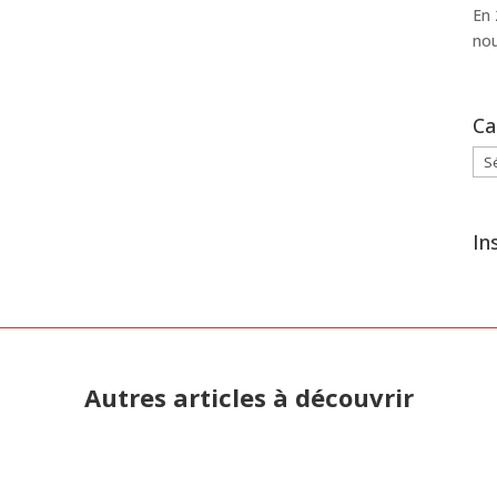
En 
nou
Ca
Cat
In
Autres articles à découvrir