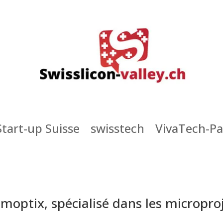
Start-up Suisse
swisstech
VivaTech-Pa
moptix, spécialisé dans les micropro