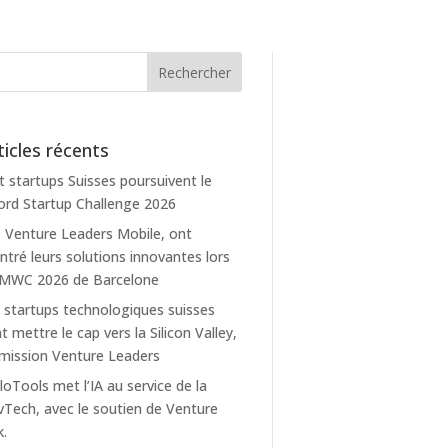
ticles récents
t startups Suisses poursuivent le
rd Startup Challenge 2026
 Venture Leaders Mobile, ont
tré leurs solutions innovantes lors
 MWC 2026 de Barcelone
 startups technologiques suisses
t mettre le cap vers la Silicon Valley,
mission Venture Leaders
loTools met l’IA au service de la
Tech, avec le soutien de Venture
k.