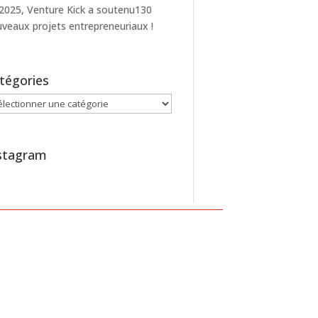
2025, Venture Kick a soutenu130
veaux projets entrepreneuriaux !
tégories
égories
stagram