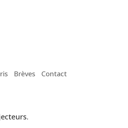
ris
Brèves
Contact
jecteurs.