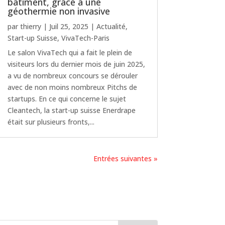
bâtiment, grâce à une
géothermie non invasive
par
thierry
|
Juil 25, 2025
|
Actualité
,
Start-up Suisse
,
VivaTech-Paris
Le salon VivaTech qui a fait le plein de
visiteurs lors du dernier mois de juin 2025,
a vu de nombreux concours se dérouler
avec de non moins nombreux Pitchs de
startups. En ce qui concerne le sujet
Cleantech, la start-up suisse Enerdrape
était sur plusieurs fronts,...
Entrées suivantes »