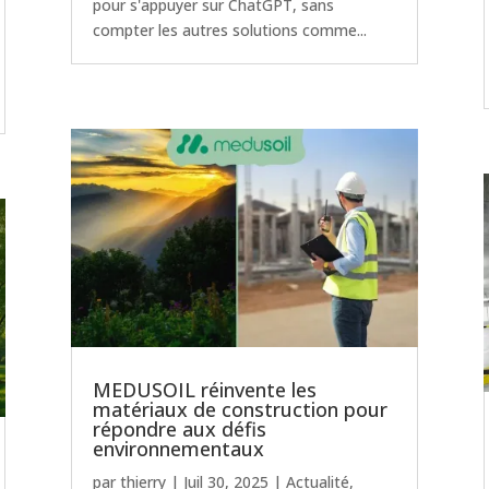
pour s'appuyer sur ChatGPT, sans
compter les autres solutions comme...
MEDUSOIL réinvente les
matériaux de construction pour
répondre aux défis
environnementaux
par
thierry
|
Juil 30, 2025
|
Actualité
,