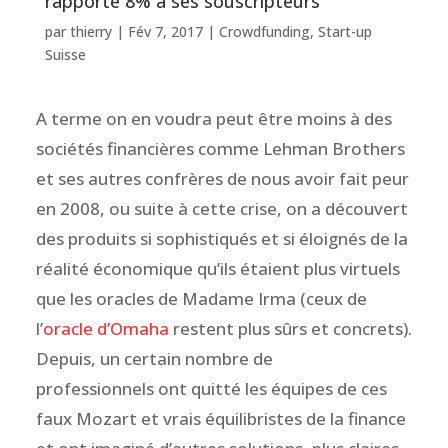
rapporte 8% à ses souscripteurs
par
thierry
|
Fév 7, 2017
|
Crowdfunding
,
Start-up
Suisse
A terme on en voudra peut être moins à des
sociétés financières comme Lehman Brothers
et ses autres confrères de nous avoir fait peur
en 2008, ou suite à cette crise, on a découvert
des produits si sophistiqués et si éloignés de la
réalité économique qu’ils étaient plus virtuels
que les oracles de Madame Irma (ceux de
l’
oracle d’Omaha
restent plus sûrs et concrets).
Depuis, un certain nombre de
professionnels ont quitté les équipes de ces
faux Mozart et vrais équilibristes de la finance