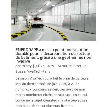
ENERDRAPE a mis au point une solution
durable pour la décarbonation du secteur
du bâtiment, grâce à une géothermie non
invasive
par
thierry
|
Juil 25, 2025
|
Actualité
,
Start-up
Suisse
,
VivaTech-Paris
Le salon VivaTech qui a fait le plein de visiteurs
lors du dernier mois de juin 2025, a vu de
nombreux concours se dérouler avec de non
moins nombreux Pitchs de startups. En ce qui
concerne le sujet Cleantech, la start-up suisse
Enerdrape était sur plusieurs fronts,...