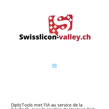
DiploTools met l’IA au service de la