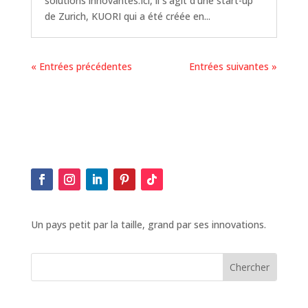
solutions innovantes.Ici, il s'agit d'une start-up
de Zurich, KUORI qui a été créée en...
« Entrées précédentes
Entrées suivantes »
Un pays petit par la taille, grand par ses innovations.