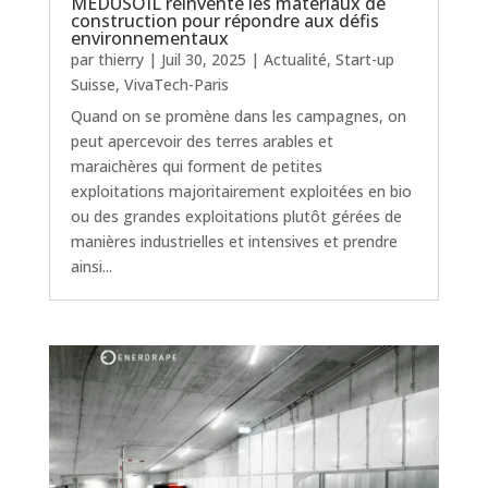
MEDUSOIL réinvente les matériaux de
construction pour répondre aux défis
environnementaux
par
thierry
|
Juil 30, 2025
|
Actualité
,
Start-up
Suisse
,
VivaTech-Paris
Quand on se promène dans les campagnes, on
peut apercevoir des terres arables et
maraichères qui forment de petites
exploitations majoritairement exploitées en bio
ou des grandes exploitations plutôt gérées de
manières industrielles et intensives et prendre
ainsi...