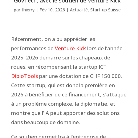
GovTech, avec le soutien de Venture Kick.
par
thierry
|
Fév 10, 2026
|
Actualité
,
Start-up Suisse
Récemment, on a pu apprécier les
performances de
Venture Kick
lors de l’année
2025. 2026 démarre sur les chapeaux de
roues, en récompensant la startup
ICT
DiploTools
par une dotation de CHF 150 000.
Cette startup, qui est donc la première en
2026 à bénéficier de ce financement, s’attaque
à un problème complexe, la diplomatie, et
montre que l’IA peut apporter des solutions
dans beaucoup de domaine.
Ce soutien permettra à l’entreprise de