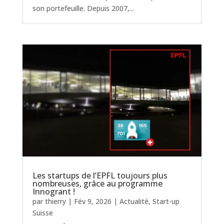
son portefeuille. Depuis 2007,...
Les startups de l’EPFL toujours plus
nombreuses, grâce au programme
Innogrant !
par
thierry
|
Fév 9, 2026
|
Actualité
,
Start-up
Suisse