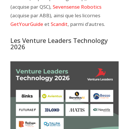
(acquise par QSC),
Sevensense Robotics
(acquise par ABB), ainsi que les licornes
GetYourGuide
et
Scandit
, parmi d’autres.
Les Venture Leaders Technology
2026