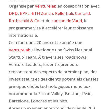
Organisé par
Venturelab
en collaboration avec
DPD
,
EPFL
,
ETH Zurich
,
Kellerhals Carrard
,
Rothschild & Co
et du
canton de Vaud,
le
programme vise à accélérer leur croissance
internationale.
Cela fait donc 20 ans cette année que
Venturelab
sélectionne une Swiss National
Startup Team. À travers ses roadshows
Venture Leaders, les entrepreneurs
rencontrent des experts de premier plan, des
investisseurs et des clients potentiels dans les
principaux hubs technologiques mondiaux,
notamment la Silicon Valley, Boston, l’Asie,
Barcelone, Londres et Munich.
Après un examen approfondi de près de 200