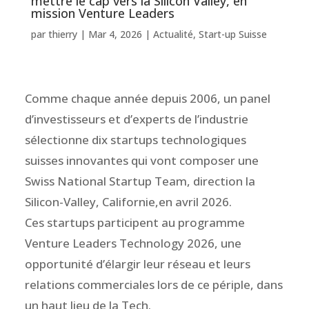
mettre le cap vers la Silicon Valley, en
mission Venture Leaders
par
thierry
|
Mar 4, 2026
|
Actualité
,
Start-up Suisse
Comme chaque année depuis 2006, un panel
d’investisseurs et d’experts de l’industrie
sélectionne dix startups technologiques
suisses innovantes qui vont composer une
Swiss National Startup Team, direction la
Silicon-Valley, Californie,en avril 2026.
Ces startups participent au programme
Venture Leaders Technology 2026, une
opportunité d’élargir leur réseau et leurs
relations commerciales lors de ce périple, dans
un haut lieu de la Tech.