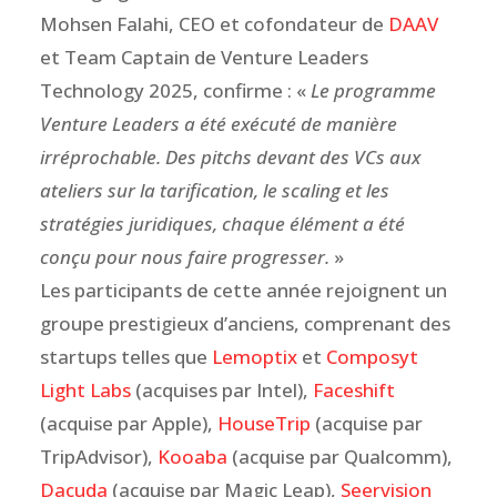
Mohsen Falahi, CEO et cofondateur de
DAAV
et Team Captain de Venture Leaders
Technology 2025, confirme : «
Le programme
Venture Leaders a été exécuté de manière
irréprochable. Des pitchs devant des VCs aux
ateliers sur la tarification, le scaling et les
stratégies juridiques, chaque élément a été
conçu pour nous faire progresser.
»
Les participants de cette année rejoignent un
groupe prestigieux d’anciens, comprenant des
startups telles que
Lemoptix
et
Composyt
Light Labs
(acquises par Intel),
Faceshift
(acquise par Apple),
HouseTrip
(acquise par
TripAdvisor),
Kooaba
(acquise par Qualcomm),
Dacuda
(acquise par Magic Leap),
Seervision