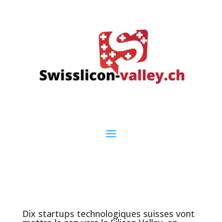
Dix startups technologiques suisses vont