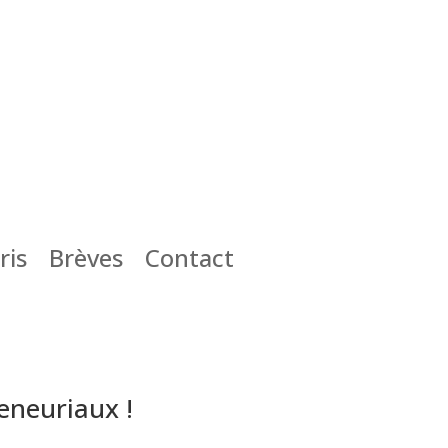
ris
Brèves
Contact
eneuriaux !