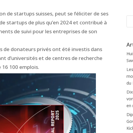
on de startups suisses, peut se féliciter de ses
 de startups de plus qu’en 2024 et contribué à
ments de suivi pour les entreprises de son
Ar
us de donateurs privés ont été investis dans
Hui
nt d’universités et de centres de recherche
Swo
e 16 100 emplois.
Les
mon
du
Dix
von
en 
Dip
Gov
Kic