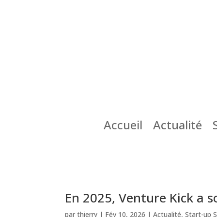
Accueil
Actualité
En 2025, Venture Kick a 
par
thierry
|
Fév 10, 2026
|
Actualité
,
Start-up 