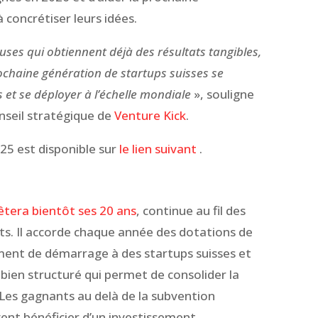
 concrétiser leurs idées.
ses qui obtiennent déjà des résultats tangibles,
ochaine génération de startups suisses se
s et se déployer à l’échelle mondiale
», souligne
seil stratégique de
Venture Kick
.
25 est disponible sur
le lien suivant
.
êtera bientôt ses 20 ans
, continue au fil des
ats. Il accorde chaque année des dotations de
ment de démarrage à des startups suisses et
bien structuré qui permet de consolider la
 Les gagnants au delà de la subvention
nt bénéficier d’un investissement