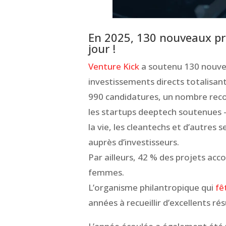
En 2025, 130 nouveaux pro
jour !
Venture Kick
a soutenu 130 nouvea
investissements directs totalisant 
990 candidatures, un nombre reco
les startups deeptech soutenues —
la vie, les cleantechs et d’autres 
auprès d’investisseurs.
Par ailleurs, 42 % des projets a
femmes.
L’organisme philantropique qui
fê
années à recueillir d’excellents rés