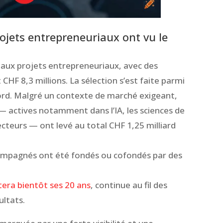
jets entrepreneuriaux ont vu le
ux projets entrepreneuriaux, avec des
CHF 8,3 millions. La sélection s’est faite parmi
rd. Malgré un contexte de marché exigeant,
 actives notamment dans l’IA, les sciences de
secteurs — ont levé au total CHF 1,25 milliard
ccompagnés ont été fondés ou cofondés par des
tera bientôt ses 20 ans
, continue au fil des
ultats.