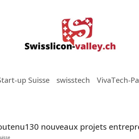
Start-up Suisse
swisstech
VivaTech-Pa
soutenu130 nouveaux projets entrepr
Suisse