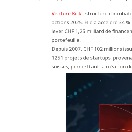
Venture Kick
, structure d’incubati
actions 2025. Elle a accéléré 34 %
lever CHF 1,25 milliard de finance
portefeuille.
Depuis 2007, CHF 102 millions iss
1251 projets de startups, provena
suisses, permettant la création d