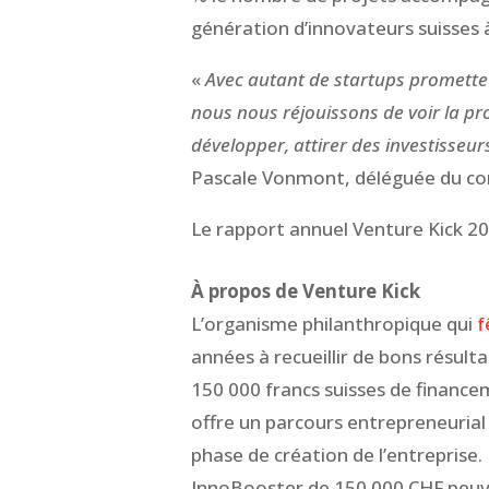
génération d’innovateurs suisses à
«
Avec autant de startups prometteu
nous nous réjouissons de voir la pr
développer, attirer des investisseur
Pascale Vonmont, déléguée du con
Le rapport annuel Venture Kick 20
À propos de Venture Kick
L’organisme philanthropique qui
f
années à recueillir de bons résult
150 000 francs suisses de finance
offre un parcours entrepreneurial 
phase de création de l’entreprise.
InnoBooster de 150 000 CHF peuve