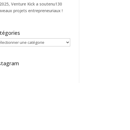
2025, Venture Kick a soutenu130
veaux projets entrepreneuriaux !
tégories
égories
stagram