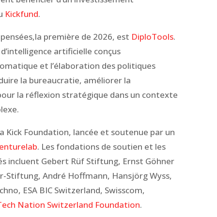
du
Kickfund
.
pensées,la première de 2026, est
DiploTools
.
’intelligence artificielle conçus
lomatique et l’élaboration des politiques
duire la bureaucratie, améliorer la
pour la réflexion stratégique dans un contexte
lexe.
 la Kick Foundation, lancée et soutenue par un
enturelab
. Les fondations de soutien et les
és incluent Gebert Rüf Stiftung, Ernst Göhner
r-Stiftung, André Hoffmann, Hansjörg Wyss,
chno, ESA BIC Switzerland, Swisscom,
ech Nation Switzerland Foundation
.