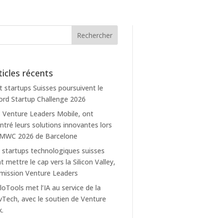
ticles récents
t startups Suisses poursuivent le
rd Startup Challenge 2026
 Venture Leaders Mobile, ont
tré leurs solutions innovantes lors
 MWC 2026 de Barcelone
 startups technologiques suisses
t mettre le cap vers la Silicon Valley,
mission Venture Leaders
loTools met l’IA au service de la
Tech, avec le soutien de Venture
k.