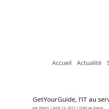
Accueil
Actualité
GetYourGuide, l’IT au ser
par
thierry
|
Août 12, 2012
|
Start-up Suisse