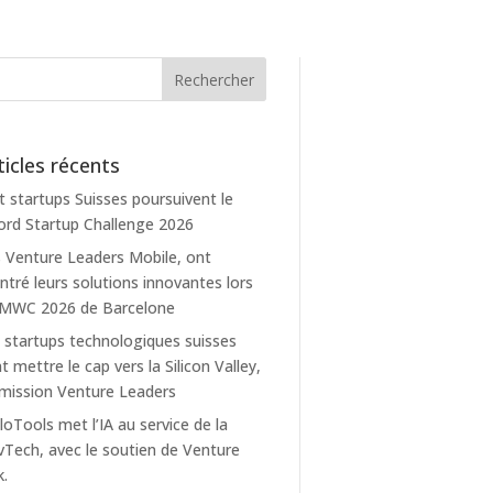
ticles récents
t startups Suisses poursuivent le
rd Startup Challenge 2026
 Venture Leaders Mobile, ont
tré leurs solutions innovantes lors
 MWC 2026 de Barcelone
 startups technologiques suisses
t mettre le cap vers la Silicon Valley,
mission Venture Leaders
loTools met l’IA au service de la
Tech, avec le soutien de Venture
k.