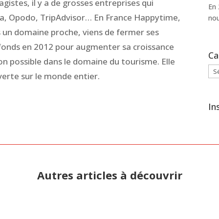
gistes, il y a de grosses entreprises qui
En 
ia, Opodo, TripAdvisor… En France Happytime,
nou
s un domaine proche, viens de fermer ses
s fonds en 2012 pour augmenter sa croissance
Ca
on possible dans le domaine du tourisme. Elle
Cat
verte sur le monde entier.
In
Autres articles à découvrir