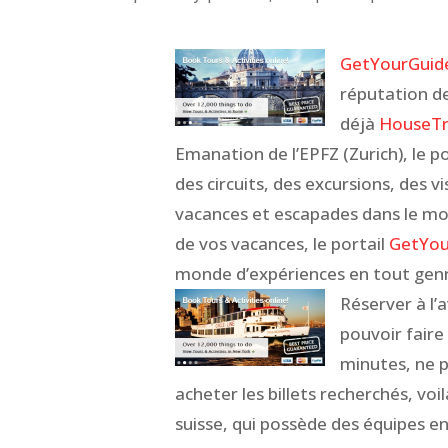
GetYourGuid
réputation de
déjà
HouseTr
Emanation de l’EPFZ (Zurich), le p
des circuits, des excursions, des v
vacances et escapades dans le mon
de vos vacances, le portail
GetYou
monde d’expériences en tout genre
Réserver à l’
pouvoir faire
minutes, ne p
acheter les billets recherchés, vo
suisse, qui possède des équipes en