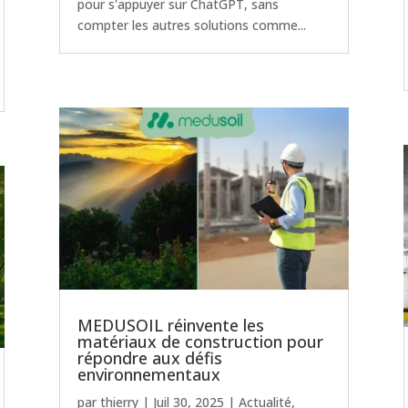
pour s'appuyer sur ChatGPT, sans
compter les autres solutions comme...
MEDUSOIL réinvente les
matériaux de construction pour
répondre aux défis
environnementaux
par
thierry
|
Juil 30, 2025
|
Actualité
,