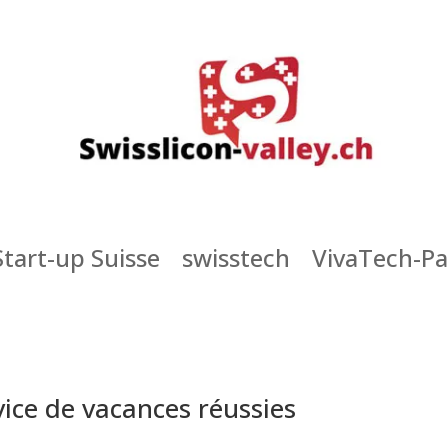
Start-up Suisse
swisstech
VivaTech-Pa
vice de vacances réussies