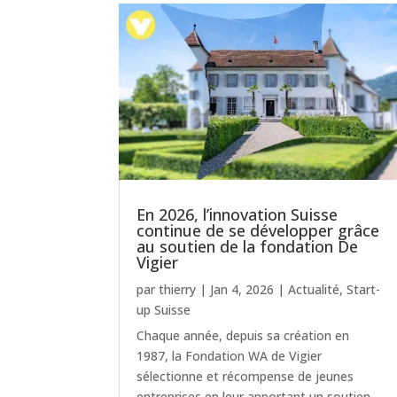
En 2026, l’innovation Suisse
continue de se développer grâce
au soutien de la fondation De
Vigier
par
thierry
|
Jan 4, 2026
|
Actualité
,
Start-
up Suisse
Chaque année, depuis sa création en
1987, la Fondation WA de Vigier
sélectionne et récompense de jeunes
entreprises en leur apportant un soutien