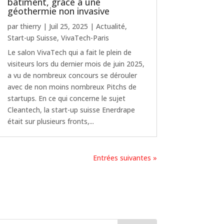
bâtiment, grâce à une
géothermie non invasive
par
thierry
|
Juil 25, 2025
|
Actualité
,
Start-up Suisse
,
VivaTech-Paris
Le salon VivaTech qui a fait le plein de
visiteurs lors du dernier mois de juin 2025,
a vu de nombreux concours se dérouler
avec de non moins nombreux Pitchs de
startups. En ce qui concerne le sujet
Cleantech, la start-up suisse Enerdrape
était sur plusieurs fronts,...
Entrées suivantes »