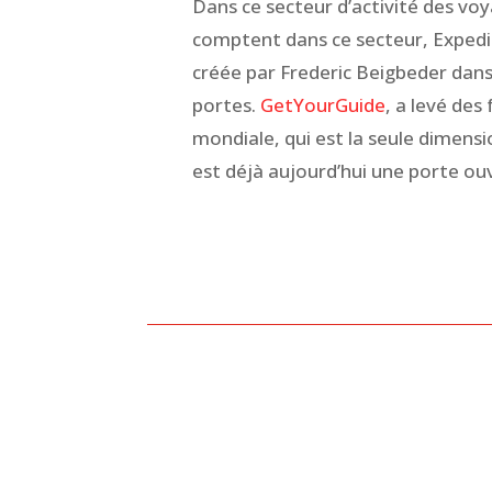
Dans ce secteur d’activité des voya
comptent dans ce secteur, Exped
créée par Frederic Beigbeder dan
portes.
GetYourGuide
, a levé de
mondiale, qui est la seule dimensi
est déjà aujourd’hui une porte ou