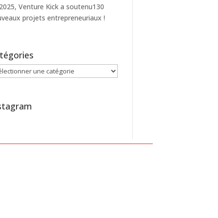
2025, Venture Kick a soutenu130
veaux projets entrepreneuriaux !
tégories
égories
stagram