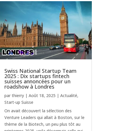
Swiss National Startup Team
2025 : Dix startups fintech
suisses annoncées pour un
roadshow à Londres
par
thierry
|
Août 18, 2025
|
Actualité
,
Start-up Suisse
On avait découvert la sélection des
Venture Leaders qui allait à Boston, sur le
thème de la Biotech, un peu plus tôt au
printemps 2025, voila désormais celle qui