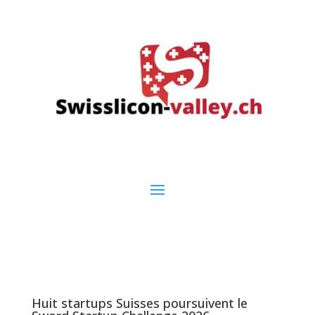
Huit startups Suisses poursuivent le