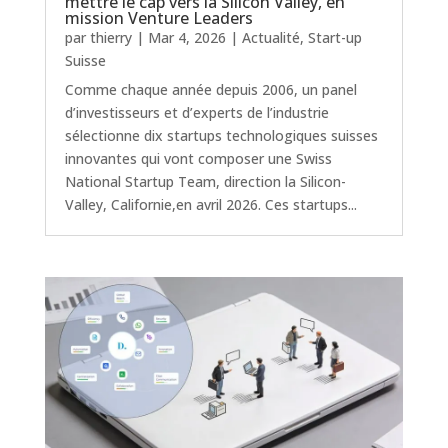
mettre le cap vers la Silicon Valley, en
mission Venture Leaders
par
thierry
|
Mar 4, 2026
|
Actualité
,
Start-up
Suisse
Comme chaque année depuis 2006, un panel
d’investisseurs et d’experts de l’industrie
sélectionne dix startups technologiques suisses
innovantes qui vont composer une Swiss
National Startup Team, direction la Silicon-
Valley, Californie,en avril 2026. Ces startups...