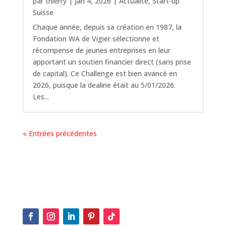
par
thierry
|
Jan 4, 2026
|
Actualité
,
Start-up
Suisse
Chaque année, depuis sa création en 1987, la
Fondation WA de Vigier sélectionne et
récompense de jeunes entreprises en leur
apportant un soutien financier direct (sans prise
de capital). Ce Challenge est bien avancé en
2026, puisque la dealine était au 5/01/2026.
Les...
« Entrées précédentes