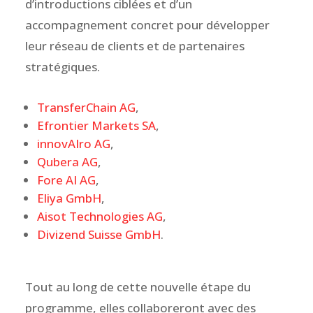
d’introductions ciblées et d’un
accompagnement concret pour développer
leur réseau de clients et de partenaires
stratégiques.
TransferChain AG
,
Efrontier Markets SA
,
innovAIro AG
,
Qubera AG
,
Fore AI AG
,
Eliya GmbH
,
Aisot Technologies AG
,
Divizend Suisse GmbH
.
Tout au long de cette nouvelle étape du
programme, elles collaboreront avec des