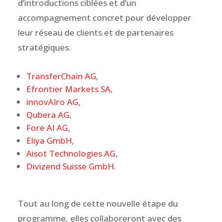
d’introductions ciblées et d’un
accompagnement concret pour développer
leur réseau de clients et de partenaires
stratégiques.
TransferChain AG
,
Efrontier Markets SA
,
innovAIro AG
,
Qubera AG
,
Fore AI AG
,
Eliya GmbH
,
Aisot Technologies AG
,
Divizend Suisse GmbH
.
Tout au long de cette nouvelle étape du
programme, elles collaboreront avec des