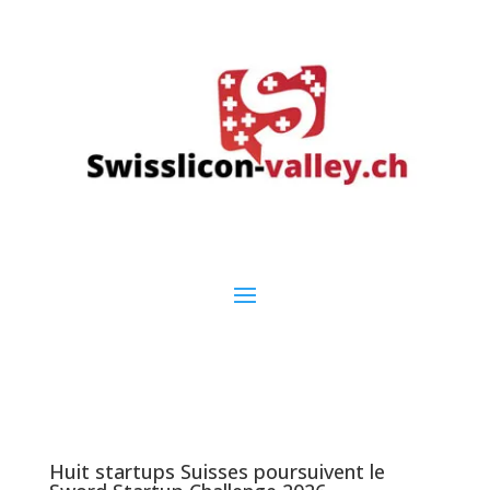
Huit startups Suisses poursuivent le