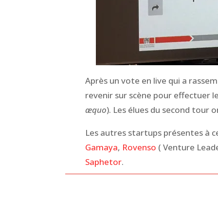
Après un vote en live qui a rassem
revenir sur scène pour effectuer le
æquo
). Les élues du second tour on
Les autres startups présentes à 
Gamaya
,
Rovenso
( Venture Lead
Saphetor
.