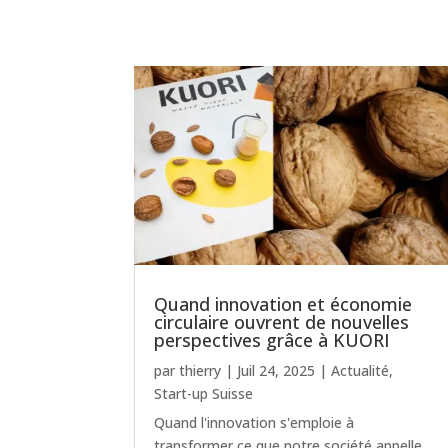
Quand innovation et économie
circulaire ouvrent de nouvelles
perspectives grâce à KUORI
par
thierry
|
Juil 24, 2025
|
Actualité
,
Start-up Suisse
Quand l'innovation s'emploie à
transformer ce que notre société appelle