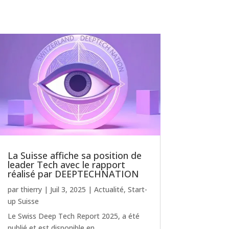
La Suisse affiche sa position de
leader Tech avec le rapport
réalisé par DEEPTECHNATION
par
thierry
|
Juil 3, 2025
|
Actualité
,
Start-
up Suisse
Le Swiss Deep Tech Report 2025, a été
publié et est disponible en