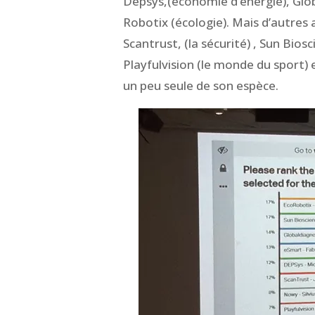
Depsys,(économie d’énergie), Glo
Robotix (écologie). Mais d’autres
Scantrust, (la sécurité) , Sun Bios
Playfulvision (le monde du sport)
un peu seule de son espèce.