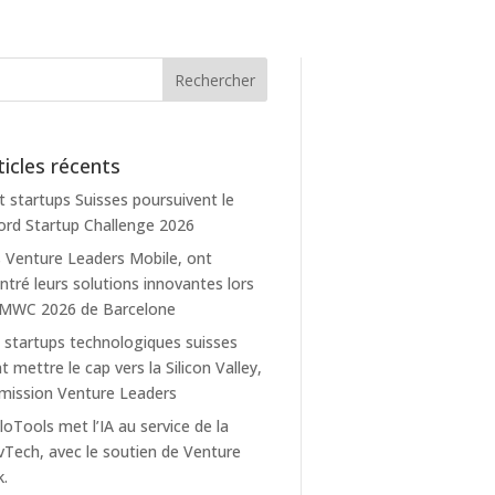
ticles récents
t startups Suisses poursuivent le
rd Startup Challenge 2026
 Venture Leaders Mobile, ont
tré leurs solutions innovantes lors
 MWC 2026 de Barcelone
 startups technologiques suisses
t mettre le cap vers la Silicon Valley,
mission Venture Leaders
loTools met l’IA au service de la
Tech, avec le soutien de Venture
k.