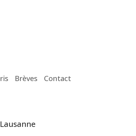
ris
Brèves
Contact
e Lausanne