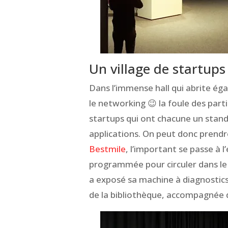
Un village de startups
Dans l’immense hall qui abrite ég
le networking 😉 la foule des part
startups qui ont chacune un stand
applications. On peut donc prendr
Bestmile
, l’important se passe à 
programmée pour circuler dans le 
a exposé sa machine à diagnostics
de la bibliothèque, accompagnée 