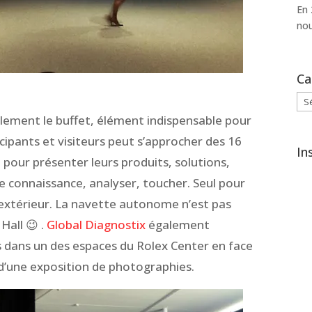
En 
nou
Ca
Cat
alement le buffet, élément indispensable pour
icipants et visiteurs peut s’approcher des 16
In
 pour présenter leurs produits, solutions,
e connaissance, analyser, toucher. Seul pour
l’extérieur. La navette autonome n’est pas
Hall 😉 .
Global Diagnostix
également
 dans un des espaces du Rolex Center en face
d’une exposition de
photographies.