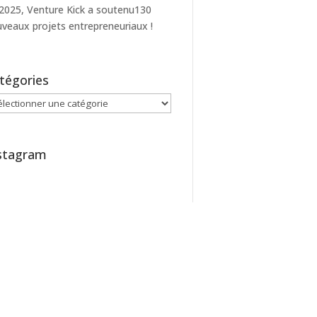
2025, Venture Kick a soutenu130
veaux projets entrepreneuriaux !
tégories
égories
stagram