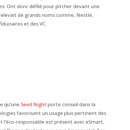
les. Ont donc défilé pour pitcher devant une
 relevait de grands noms comme, Nestlé,
iduciaires et des VC.
re qu’une
Seed Night
porte conseil dans la
ologies favorisant un usage plus pertinent des
it l’éco-responsable est présent avec eSmart,