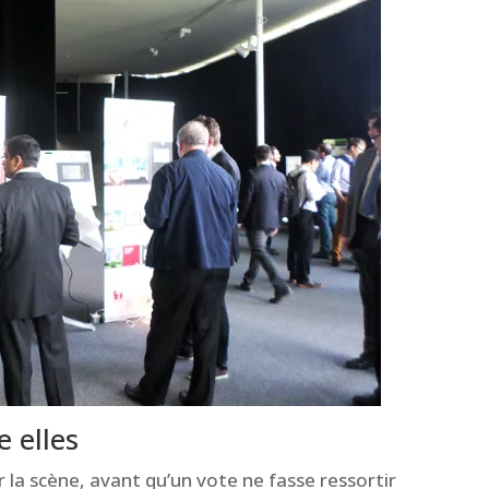
e elles
 la scène, avant qu’un vote ne fasse ressortir