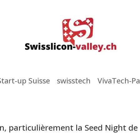
Start-up Suisse
swisstech
VivaTech-Pa
 on, particulièrement la Seed Night d