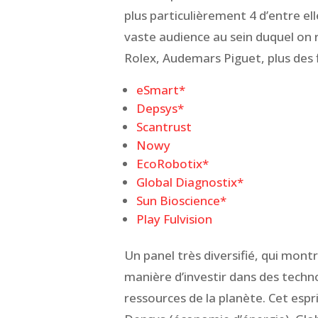
plus particulièrement 4 d’entre el
vaste audience au sein duquel on
Rolex, Audemars Piguet, plus des f
eSmart*
Depsys*
Scantrust
Nowy
EcoRobotix*
Global Diagnostix*
Sun Bioscience*
Play Fulvision
Un panel très diversifié, qui mont
manière d’investir dans des techn
ressources de la planète. Cet espr