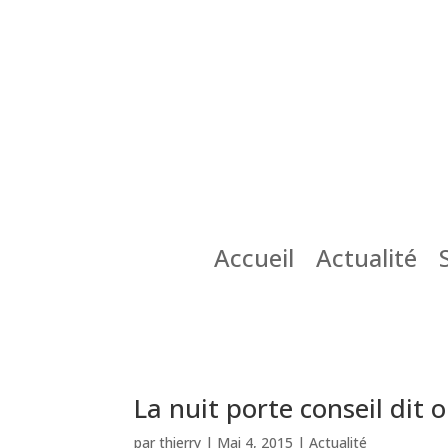
Accueil
Actualité
La nuit porte conseil dit
par
thierry
|
Mai 4, 2015
|
Actualité