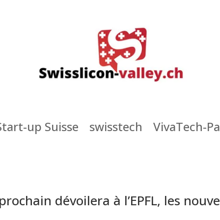
Start-up Suisse
swisstech
VivaTech-Pa
prochain dévoilera à l’EPFL, les nouve