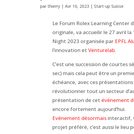
par
thierry
|
Avr 10, 2023
|
Start-up Suisse
Le Forum Rolex Learning Center de
originale, va accueilir le 27 avril
Night 2023 organisée par
EPFL Al
l’innovation et
Venturelab
.
C’est une succession de courtes sé
sec) mais cela peut être un premie
échéance, avec ces présentations
révolutionner tout un secteur d’ac
présentation de cet
événement d
encore fortement aujourd’hui.
Evénement désormais
interactif,
projet préféré, c’est aussi le lieu