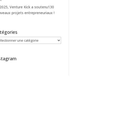
2025, Venture Kick a soutenu130
veaux projets entrepreneuriaux !
tégories
égories
stagram