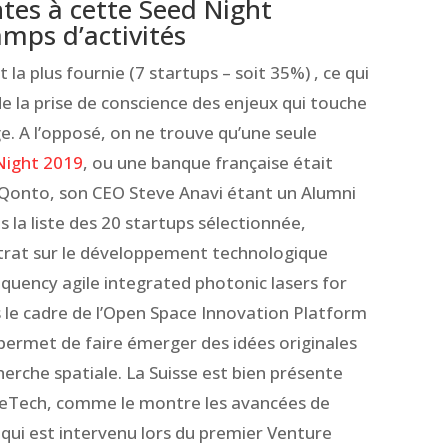
tes à cette Seed Night
mps d’activités
 la plus fournie (7 startups – soit 35%) , ce qui
e la prise de conscience des enjeux qui touche
. A l’opposé, on ne trouve qu’une seule
Night 2019
, ou une banque française était
, Qonto, son CEO Steve Anavi étant un Alumni
 la liste des 20 startups sélectionnée,
trat sur le développement technologique
quency agile integrated photonic lasers for
s le cadre de l’Open Space Innovation Platform
ermet de faire émerger des idées originales
herche spatiale. La Suisse est bien présente
ceTech, comme le montre les avancées de
 qui est intervenu lors du premier Venture