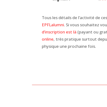
Tous les détails de l’activité de c
EPFLalumni
. Si vous souhaitez vo
d’inscription est là
(payant ou grat
online
, très pratique surtout depu
physique une prochaine fois.