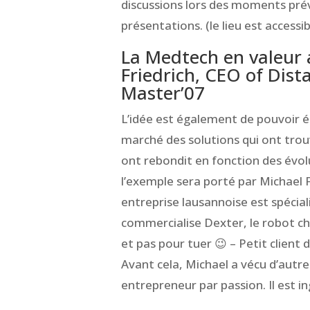
discussions lors des moments prév
présentations. (le lieu est accessi
La Medtech en valeur a
Friedrich, CEO of Dis
Master’07
L’idée est également de pouvoir é
marché des solutions qui ont trouv
ont rebondit en fonction des évol
l’exemple sera porté par Michael F
entreprise lausannoise est spécial
commercialise Dexter, le robot chi
et pas pour tuer 😉 – Petit client 
Avant cela, Michael a vécu d’autre
entrepreneur par passion. Il est i