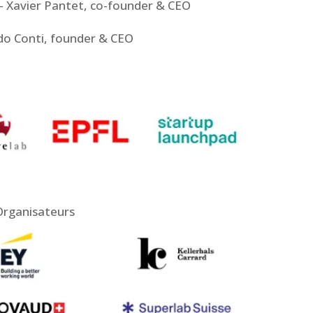
– Xavier Pantet, co-founder & CEO
rdo Conti, founder & CEO
Organisateurs