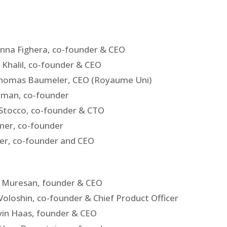
nna Fighera, co-founder & CEO
 Khalil, co-founder & CEO
Thomas Baumeler, CEO (Royaume Uni)
dman, co-founder
 Stocco, co-founder & CTO
mer, co-founder
er, co-founder and CEO
x Muresan, founder & CEO
Voloshin, co-founder & Chief Product Officer
vin Haas, founder & CEO