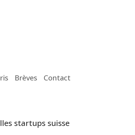
ris
Brèves
Contact
lles startups suisse