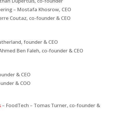
athan Dupertuis, co-founder
ering – Mostafa Khosrow, CEO
ierre Coutaz, co-founder & CEO
therland, founder & CEO
Ahmed Ben Faleh, co-founder & CEO
founder & CEO
founder & COO
s
– FoodTech – Tomas Turner, co-founder &