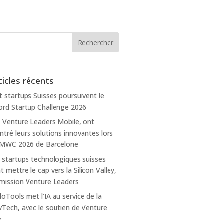
ticles récents
t startups Suisses poursuivent le
rd Startup Challenge 2026
 Venture Leaders Mobile, ont
tré leurs solutions innovantes lors
 MWC 2026 de Barcelone
 startups technologiques suisses
t mettre le cap vers la Silicon Valley,
mission Venture Leaders
loTools met l’IA au service de la
Tech, avec le soutien de Venture
k.