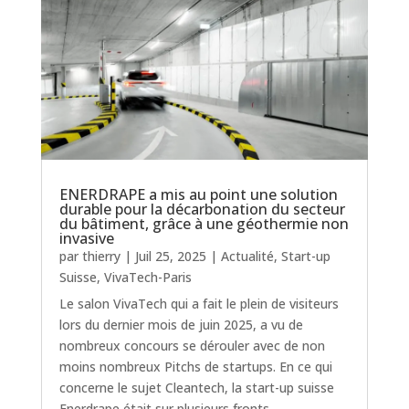
ENERDRAPE a mis au point une solution
durable pour la décarbonation du secteur
du bâtiment, grâce à une géothermie non
invasive
par
thierry
|
Juil 25, 2025
|
Actualité
,
Start-up
Suisse
,
VivaTech-Paris
Le salon VivaTech qui a fait le plein de visiteurs
lors du dernier mois de juin 2025, a vu de
nombreux concours se dérouler avec de non
moins nombreux Pitchs de startups. En ce qui
concerne le sujet Cleantech, la start-up suisse
Enerdrape était sur plusieurs fronts,...