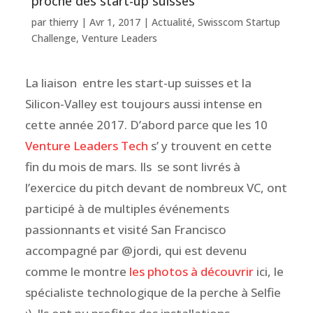
proche des start-up suisses
par
thierry
|
Avr 1, 2017
|
Actualité
,
Swisscom Startup
Challenge
,
Venture Leaders
La liaison entre les start-up suisses et la
Silicon-Valley est toujours aussi intense en
cette année 2017. D’abord parce que les 10
Venture Leaders Tech
s’ y trouvent en cette
fin du mois de mars. Ils se sont livrés à
l’exercice du pitch devant de nombreux VC, ont
participé à de multiples événements
passionnants et visité San Francisco
accompagné par @jordi, qui est devenu
comme le montre
les photos à découvrir
ici, le
spécialiste technologique de la perche à Selfie