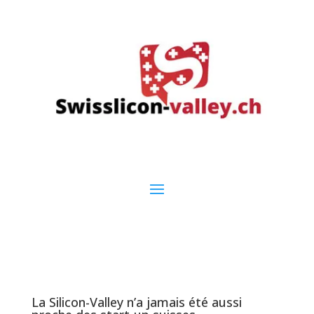
La Silicon-Valley n’a jamais été aussi