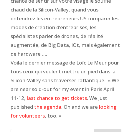
chance de sentir sur votre visage le souffle
chaud de la Silicon-Valley, quand vous
entendrez les entrepreneurs US comparer les
modes de création d’entreprises, les
spécialistes parler de drones, de réalité
augmentée, de Big Data, iOt, mais également
de hardware ….
Voila le dernier message de Loïc Le Meur pour
tous ceux qui veulent mettre un pied dans la
Silicon-Valley sans traverser l’atlantique. « We
are near sold-out for my event in Paris April
11-12,
last chance to get tickets
. We just
published
the agenda
. Oh and we are
looking
for volunteers
, too. »