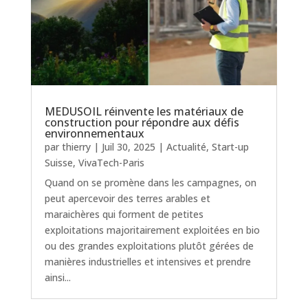
MEDUSOIL réinvente les matériaux de
construction pour répondre aux défis
environnementaux
par
thierry
|
Juil 30, 2025
|
Actualité
,
Start-up
Suisse
,
VivaTech-Paris
Quand on se promène dans les campagnes, on
peut apercevoir des terres arables et
maraichères qui forment de petites
exploitations majoritairement exploitées en bio
ou des grandes exploitations plutôt gérées de
manières industrielles et intensives et prendre
ainsi...