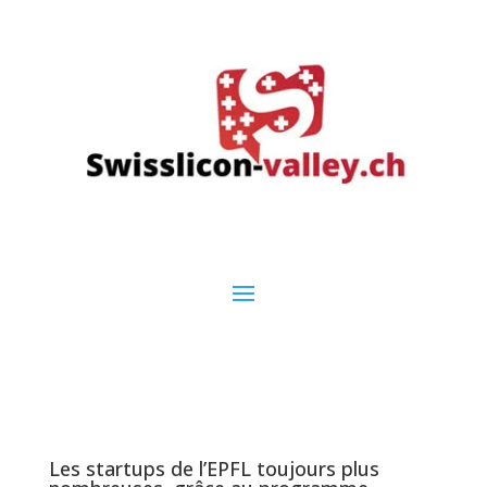
Les startups de l’EPFL toujours plus