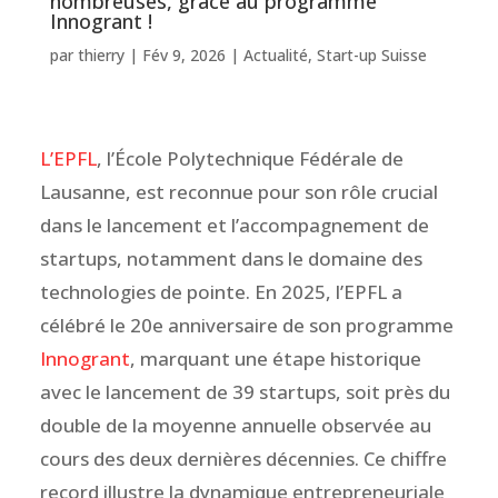
nombreuses, grâce au programme
Innogrant !
par
thierry
|
Fév 9, 2026
|
Actualité
,
Start-up Suisse
L’EPFL
, l’École Polytechnique Fédérale de
Lausanne, est reconnue pour son rôle crucial
dans le lancement et l’accompagnement de
startups, notamment dans le domaine des
technologies de pointe. En 2025, l’EPFL a
célébré le 20e anniversaire de son programme
Innogrant
, marquant une étape historique
avec le lancement de 39 startups, soit près du
double de la moyenne annuelle observée au
cours des deux dernières décennies. Ce chiffre
record illustre la dynamique entrepreneuriale