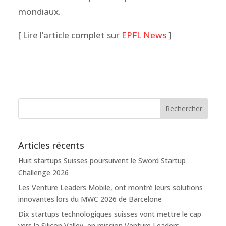
mondiaux.
[ Lire l’article complet sur
EPFL News
]
Articles récents
Huit startups Suisses poursuivent le Sword Startup
Challenge 2026
Les Venture Leaders Mobile, ont montré leurs solutions
innovantes lors du MWC 2026 de Barcelone
Dix startups technologiques suisses vont mettre le cap
vers la Silicon Valley, en mission Venture Leaders