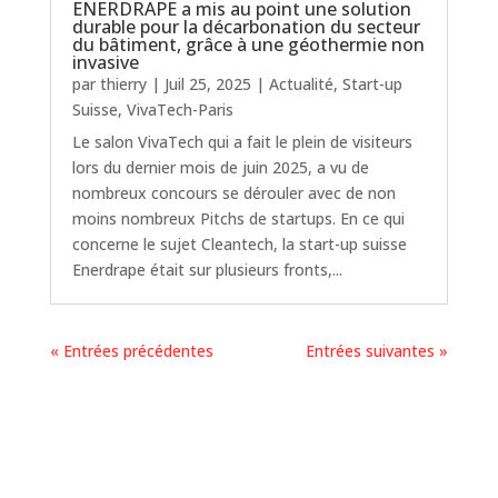
ENERDRAPE a mis au point une solution
durable pour la décarbonation du secteur
du bâtiment, grâce à une géothermie non
invasive
par
thierry
|
Juil 25, 2025
|
Actualité
,
Start-up
Suisse
,
VivaTech-Paris
Le salon VivaTech qui a fait le plein de visiteurs
lors du dernier mois de juin 2025, a vu de
nombreux concours se dérouler avec de non
moins nombreux Pitchs de startups. En ce qui
concerne le sujet Cleantech, la start-up suisse
Enerdrape était sur plusieurs fronts,...
« Entrées précédentes
Entrées suivantes »