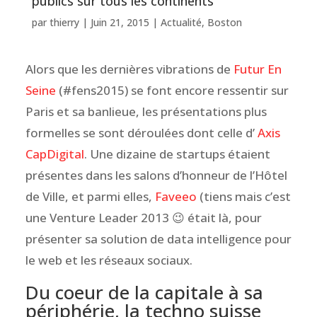
publics sur tous les continents
par
thierry
|
Juin 21, 2015
|
Actualité
,
Boston
Alors que les dernières vibrations de
Futur En
Seine
(#fens2015) se font encore ressentir sur
Paris et sa banlieue, les présentations plus
formelles se sont déroulées dont celle d’
Axis
CapDigital
. Une dizaine de startups étaient
présentes dans les salons d’honneur de l’Hôtel
de Ville, et parmi elles,
Faveeo
(tiens mais c’est
une Venture Leader 2013 😉 était là, pour
présenter sa solution de data intelligence pour
le web et les réseaux sociaux.
Du coeur de la capitale à sa
périphérie, la techno suisse