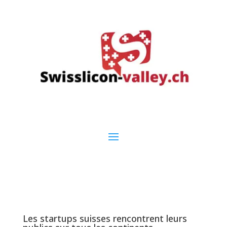
Les startups suisses rencontrent leurs