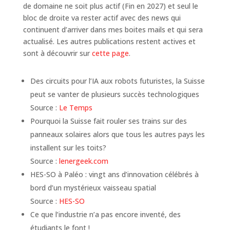
de domaine ne soit plus actif (Fin en 2027) et seul le
bloc de droite va rester actif avec des news qui
continuent d’arriver dans mes boites mails et qui sera
actualisé. Les autres publications restent actives et
sont à découvrir sur
cette page
.
Des circuits pour l’IA aux robots futuristes, la Suisse
peut se vanter de plusieurs succès technologiques
Source :
Le Temps
Pourquoi la Suisse fait rouler ses trains sur des
panneaux solaires alors que tous les autres pays les
installent sur les toits?
Source :
lenergeek.com
HES-SO à Paléo : vingt ans d’innovation célébrés à
bord d’un mystérieux vaisseau spatial
Source :
HES-SO
Ce que l’industrie n’a pas encore inventé, des
étudiants le font !