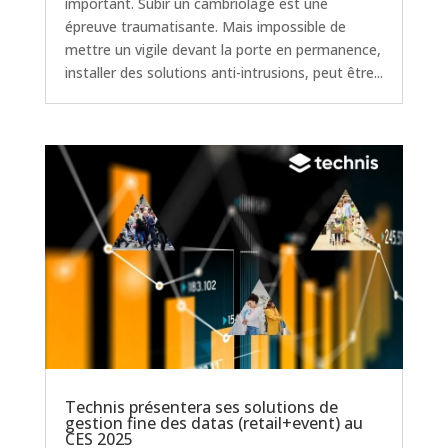
important. Subir un cambriolage est une
épreuve traumatisante. Mais impossible de
mettre un vigile devant la porte en permanence,
installer des solutions anti-intrusions, peut être...
Technis présentera ses solutions de
gestion fine des datas (retail+event) au
CES 2025