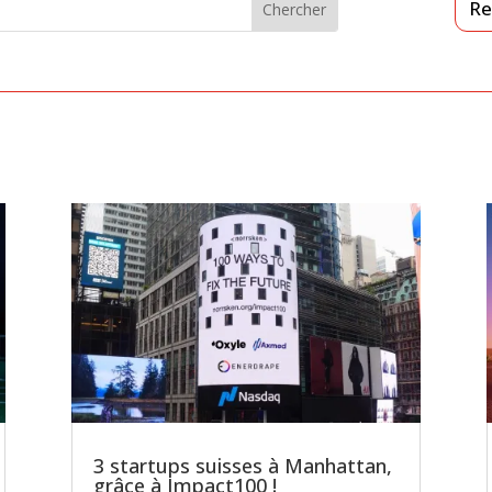
Re
3 startups suisses à Manhattan,
grâce à Impact100 !