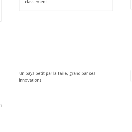
classement...
Un pays petit par la taille, grand par ses
innovations.
VI.