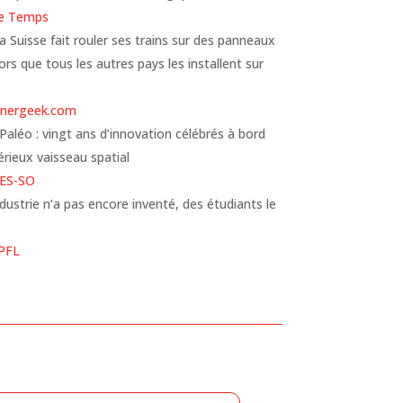
e Temps
a Suisse fait rouler ses trains sur des panneaux
lors que tous les autres pays les installent sur
energeek.com
aléo : vingt ans d’innovation célébrés à bord
rieux vaisseau spatial
ES-SO
ndustrie n’a pas encore inventé, des étudiants le
PFL