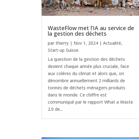
WasteFlow met l’IA au service de
la gestion des déchets
par
thierry
|
Nov 1, 2024
|
Actualité
,
Start-up Suisse
La question de la gestion des déchets
devient chaque année plus cruciale, face
aux colères du climat et alors que, on
dénombre annuellement 2 milliards de
tonnes de déchets ménagers produits
dans le monde. Ce chiffre est
communiqué par le rapport What a Waste
2.0 de...