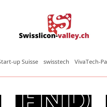
Start-up Suisse
swisstech
VivaTech-Pa