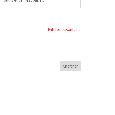
outils et ce n'est pas si...
Entrées suivantes »