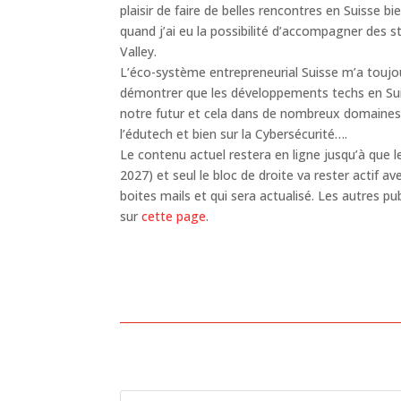
plaisir de faire de belles rencontres en Suisse bi
quand j’ai eu la possibilité d’accompagner des st
Valley.
L’éco-système entrepreneurial Suisse m’a toujour
démontrer que les développements techs en Sui
notre futur et cela dans de nombreux domaine
l’édutech et bien sur la Cybersécurité….
Le contenu actuel restera en ligne jusqu’à que l
2027) et seul le bloc de droite va rester actif 
boites mails et qui sera actualisé. Les autres pu
sur
cette page
.