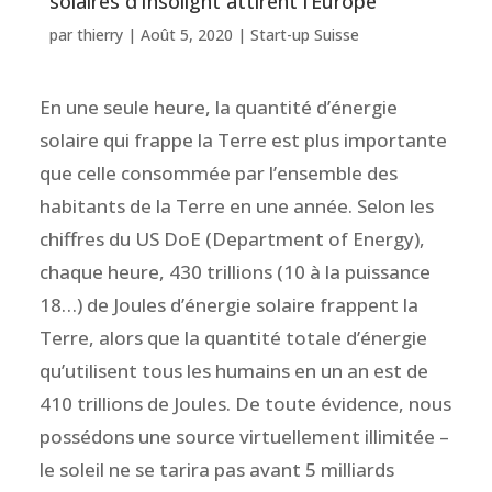
solaires d’Insolight attirent l’Europe
par
thierry
|
Août 5, 2020
|
Start-up Suisse
En une seule heure, la quantité d’énergie
solaire qui frappe la Terre est plus importante
que celle consommée par l’ensemble des
habitants de la Terre en une année. Selon les
chiffres du US DoE (Department of Energy),
chaque heure, 430 trillions (10 à la puissance
18…) de Joules d’énergie solaire frappent la
Terre, alors que la quantité totale d’énergie
qu’utilisent tous les humains en un an est de
410 trillions de Joules. De toute évidence, nous
possédons une source virtuellement illimitée –
le soleil ne se tarira pas avant 5 milliards