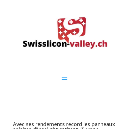
Avec ses rendements record les panneaux