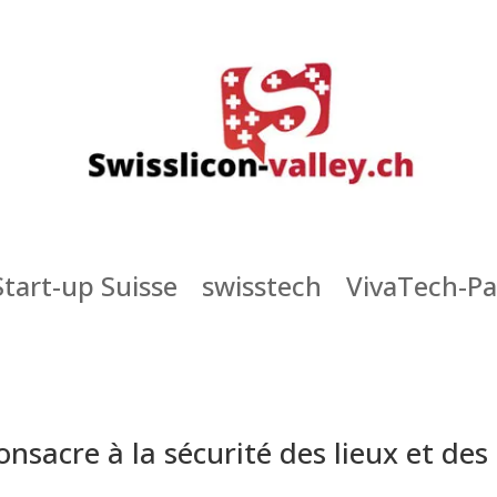
Start-up Suisse
swisstech
VivaTech-Pa
onsacre à la sécurité des lieux et de