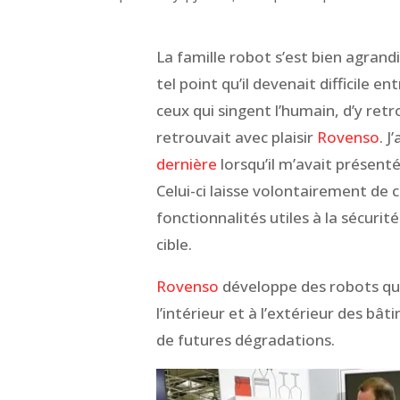
La famille robot s’est bien agrand
tel point qu’il devenait difficile e
ceux qui singent l’humain, d’y retr
retrouvait avec plaisir
Rovenso
. 
dernière
lorsqu’il m’avait présent
Celui-ci laisse volontairement de 
fonctionnalités utiles à la sécurit
cible.
Rovenso
développe des robots qu
l’intérieur et à l’extérieur des bât
de futures dégradations.