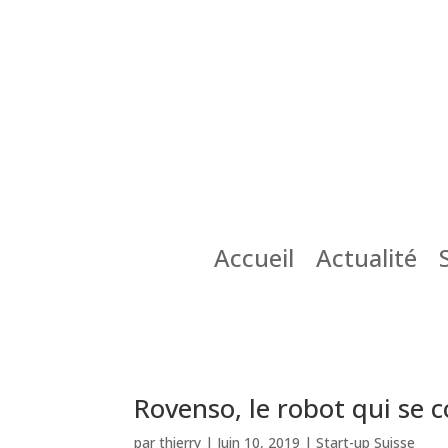
Accueil
Actualité
Rovenso, le robot qui se c
par
thierry
|
Juin 10, 2019
|
Start-up Suisse