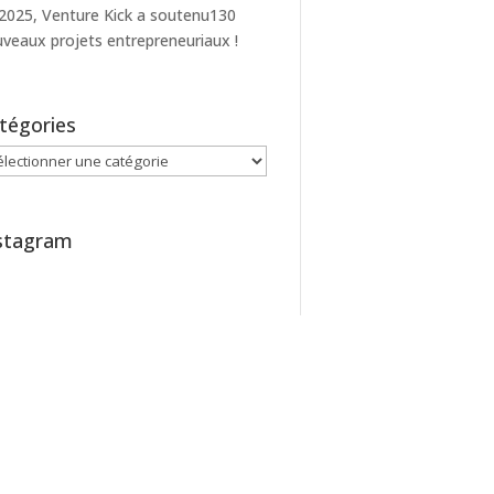
2025, Venture Kick a soutenu130
veaux projets entrepreneuriaux !
tégories
égories
stagram