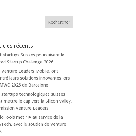
ticles récents
t startups Suisses poursuivent le
rd Startup Challenge 2026
 Venture Leaders Mobile, ont
tré leurs solutions innovantes lors
 MWC 2026 de Barcelone
 startups technologiques suisses
t mettre le cap vers la Silicon Valley,
mission Venture Leaders
loTools met l’IA au service de la
Tech, avec le soutien de Venture
k.