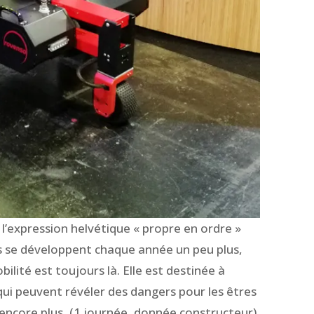
l’expression helvétique « propre en ordre »
s se développent chaque année un peu plus,
ilité est toujours là. Elle est destinée à
s qui peuvent révéler des dangers pour les êtres
encore plus, (1 journée, donnée constructeur)