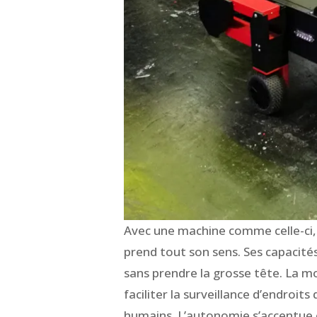
Avec une machine comme celle-ci, 
prend tout son sens. Ses capacité
sans prendre la grosse tête. La mob
faciliter la surveillance d’endroit
humains. L’autonomie s’accentue 