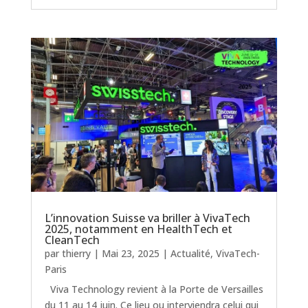
L’innovation Suisse va briller à VivaTech
2025, notamment en HealthTech et
CleanTech
par
thierry
|
Mai 23, 2025
|
Actualité
,
VivaTech-
Paris
Viva Technology revient à la Porte de Versailles
du 11 au 14 juin. Ce lieu ou interviendra celui qui