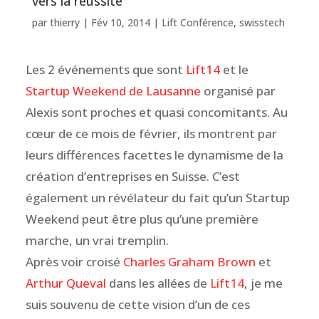
vers la réussite
par
thierry
|
Fév 10, 2014
|
Lift Conférence
,
swisstech
Les 2 événements que sont
Lift14
et le
Startup Weekend de Lausanne
organisé par
Alexis sont proches et quasi concomitants. Au
cœur de ce mois de février, ils montrent par
leurs différences facettes le dynamisme de la
création d’entreprises en Suisse. C’est
également un révélateur du fait qu’un Startup
Weekend peut être plus qu’une première
marche, un vrai tremplin.
Après voir croisé
Charles Graham Brown
et
Arthur Queval
dans les allées de
Lift14
, je me
suis souvenu de cette vision d’un de ces