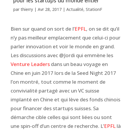
pour les startups du monde entier
par
thierry
|
Avr 28, 2017
|
Actualité
,
StationF
Bien sur quand on sort de l’
EPFL
, on se dit qu’il
n’y pas meilleur emplacement que celui-ci pour
parler innovation et voir le monde en grand.
Les discussions avec @Jordi qui emmène les
Venture Leaders
dans un beau voyage en
Chine en juin 2017 lors de la Seed Night 2017
l’on montré, tout comme le moment de
convivialité partagé avec un VC suisse
implanté en Chine et qui lève des fonds chinois
pour financer des startups suisses. Sa
démarche cible celles qui sont liées ou sont
une spin-off d’un centre de recherche. L’
EPFL
là