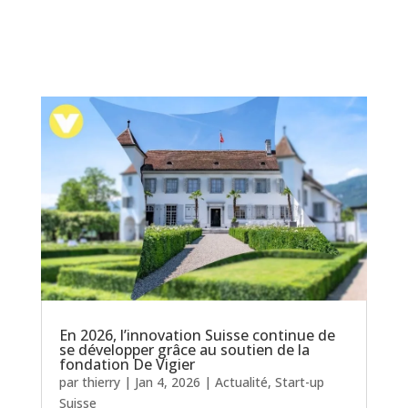
En 2026, l’innovation Suisse continue de
se développer grâce au soutien de la
fondation De Vigier
par
thierry
|
Jan 4, 2026
|
Actualité
,
Start-up
Suisse