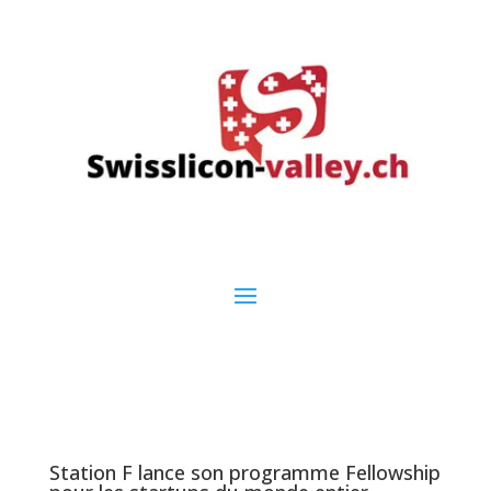
Station F lance son programme Fellowship