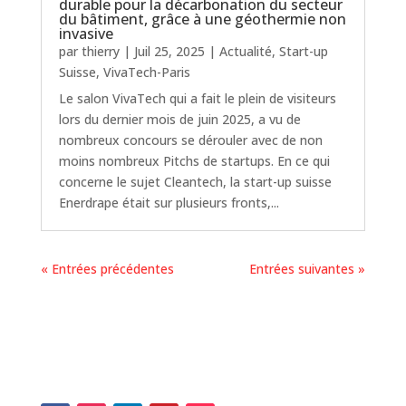
durable pour la décarbonation du secteur
du bâtiment, grâce à une géothermie non
invasive
par
thierry
|
Juil 25, 2025
|
Actualité
,
Start-up
Suisse
,
VivaTech-Paris
Le salon VivaTech qui a fait le plein de visiteurs
lors du dernier mois de juin 2025, a vu de
nombreux concours se dérouler avec de non
moins nombreux Pitchs de startups. En ce qui
concerne le sujet Cleantech, la start-up suisse
Enerdrape était sur plusieurs fronts,...
« Entrées précédentes
Entrées suivantes »