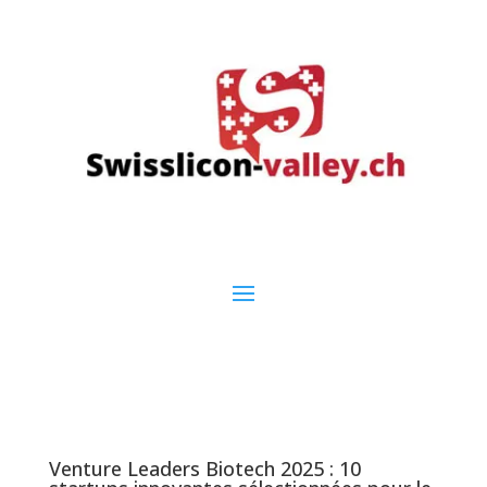
Venture Leaders Biotech 2025 : 10