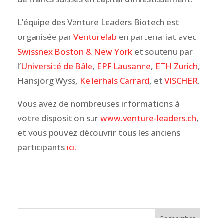
L’équipe des Venture Leaders Biotech est
organisée par
Venturelab
en partenariat avec
Swissnex Boston & New York
et soutenu par
l’
Université de Bâle
,
EPF Lausanne
,
ETH Zurich
,
Hansjörg Wyss,
Kellerhals Carrard
, et
VISCHER
.
Vous avez de nombreuses informations à
votre disposition sur
www.venture-leaders.ch
,
et vous pouvez découvrir tous les anciens
participants
ici.