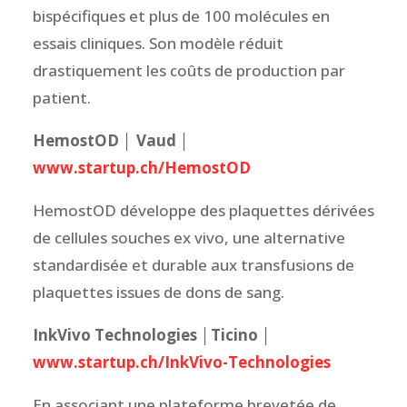
bispécifiques et plus de 100 molécules en
essais cliniques. Son modèle réduit
drastiquement les coûts de production par
patient.
HemostOD │ Vaud │
www.startup.ch/HemostOD
HemostOD développe des plaquettes dérivées
de cellules souches ex vivo, une alternative
standardisée et durable aux transfusions de
plaquettes issues de dons de sang.
InkVivo Technologies
│
Ticino │
www.startup.ch/InkVivo-Technologies
En associant une plateforme brevetée de