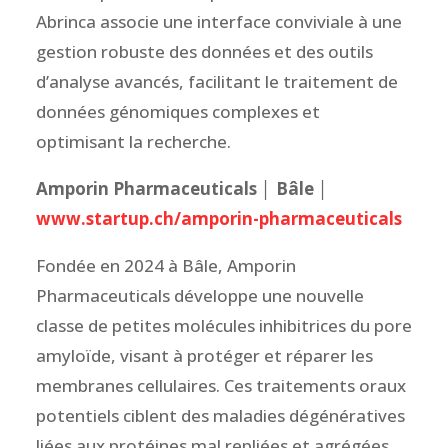
Abrinca associe une interface conviviale à une
gestion robuste des données et des outils
d’analyse avancés, facilitant le traitement de
données génomiques complexes et
optimisant la recherche.
Amporin Pharmaceuticals │ Bâle │
www.startup.ch/amporin-pharmaceuticals
Fondée en 2024 à Bâle, Amporin
Pharmaceuticals développe une nouvelle
classe de petites molécules inhibitrices du pore
amyloïde, visant à protéger et réparer les
membranes cellulaires. Ces traitements oraux
potentiels ciblent des maladies dégénératives
liées aux protéines mal repliées et agrégées.