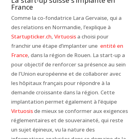
La start-up suisse s’implante en
France
Comme la co-fondatrice Lara Gervaise, qui a
des relations en Normandie, l’explique à
Startupticker.ch
,
Virtuosis
a choisi pour
franchir une étape d’implanter une
entité en
France
, dans la région de Rouen. La start-up a
pour objectif de renforcer sa présence au sein
de l’Union européenne et de collaborer avec
les hôpitaux français pour répondre à la
demande croissante dans la région. Cette
implantation permet également à l’équipe
Virtuosis
de mieux se conformer aux exigences
réglementaires et de souveraineté, qui reste
un sujet épineux, vu la nature des
informations analysées dans ce domaine de la