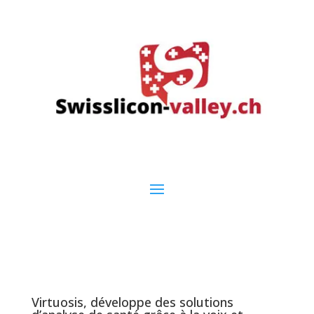
Virtuosis, développe des solutions