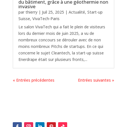
du bâtiment, grâce à une géothermie non
invasive
par
thierry
|
Juil 25, 2025
|
Actualité
,
Start-up
Suisse
,
VivaTech-Paris
Le salon VivaTech qui a fait le plein de visiteurs
lors du dernier mois de juin 2025, a vu de
nombreux concours se dérouler avec de non
moins nombreux Pitchs de startups. En ce qui
concerne le sujet Cleantech, la start-up suisse
Enerdrape était sur plusieurs fronts,...
« Entrées précédentes
Entrées suivantes »