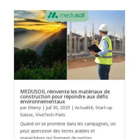
MEDUSOIL réinvente les matériaux de
construction pour répondre aux défis
environnementaux
par
thierry
|
Juil 30, 2025
|
Actualité
,
Start-up
Suisse
,
VivaTech-Paris
Quand on se promène dans les campagnes, on
peut apercevoir des terres arables et
maraichères qui forment de petites