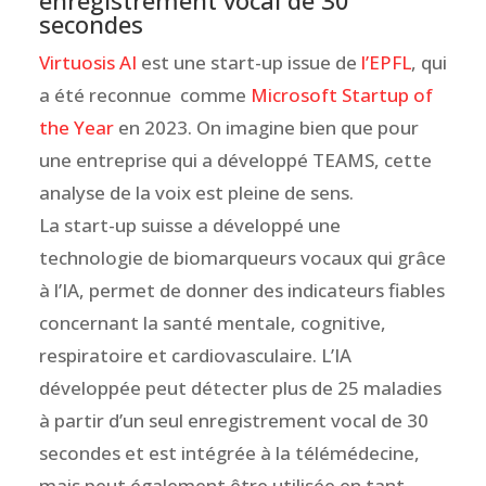
enregistrement vocal de 30
secondes
Virtuosis AI
est une start-up issue de
l’EPFL
, qui
a été reconnue comme
Microsoft Startup of
the Year
en 2023. On imagine bien que pour
une entreprise qui a développé TEAMS, cette
analyse de la voix est pleine de sens.
La start-up suisse a développé une
technologie de biomarqueurs vocaux qui grâce
à l’IA, permet de donner des indicateurs fiables
concernant la santé mentale, cognitive,
respiratoire et cardiovasculaire. L’IA
développée peut détecter plus de 25 maladies
à partir d’un seul enregistrement vocal de 30
secondes et est intégrée à la télémédecine,
mais peut également être utilisée en tant