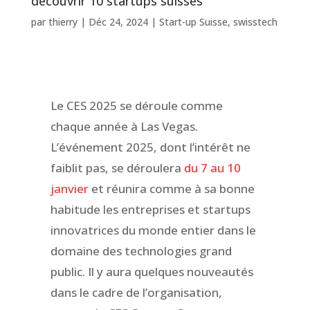
découvrir 10 startups suisses
par
thierry
|
Déc 24, 2024
|
Start-up Suisse
,
swisstech
Le CES 2025 se déroule comme
chaque année à Las Vegas.
L’événement 2025, dont l’intérêt ne
faiblit pas, se déroulera
du 7 au 10
janvier
et réunira comme à sa bonne
habitude les entreprises et startups
innovatrices du monde entier dans le
domaine des technologies grand
public. Il y aura quelques nouveautés
dans le cadre de l’organisation,