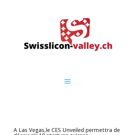
A Las Vegas,le CES Unveiled permettra de