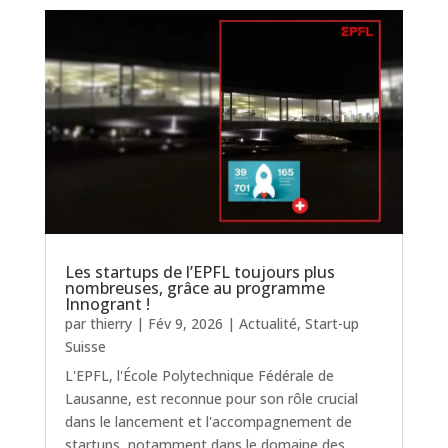
Les startups de l’EPFL toujours plus
nombreuses, grâce au programme
Innogrant !
par
thierry
|
Fév 9, 2026
|
Actualité
,
Start-up
Suisse
L'EPFL, l'École Polytechnique Fédérale de
Lausanne, est reconnue pour son rôle crucial
dans le lancement et l'accompagnement de
startups, notamment dans le domaine des