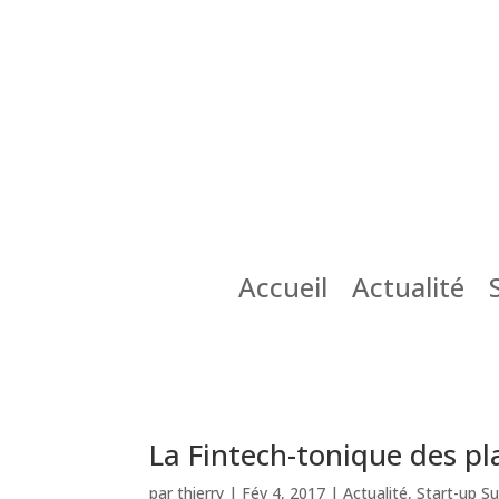
Accueil
Actualité
La Fintech-tonique des pl
par
thierry
|
Fév 4, 2017
|
Actualité
,
Start-up Su