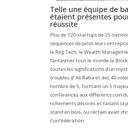
Telle une équipe de ba
étaient présentes pour
réussite
Plus de 120 startups de 25 nation
séquences de pitch leurs entrepr
la Reg Tech, le Wealth Management
fantasmer tout le monde la Block
toutes les significations d’un mys
troubles d’ Ali Baba et des 40 vol
nombre de 5, formant un 5 majeu
conférences aux différents coin du
richements décorés et faisant la 
stand en bois, ou certain avait cho
Confédération.