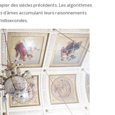
pier des siècles précédents. Les algorithmes
ts d’âmes accumulant leurs raisonnements
illisecondes.