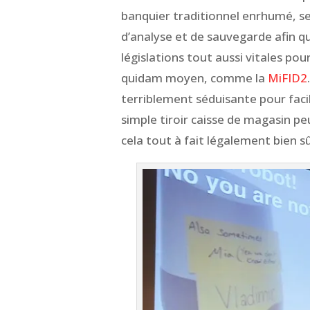
banquier traditionnel enrhumé, se 
d’analyse et de sauvegarde afin q
législations tout aussi vitales po
quidam moyen, comme la
MiFID2
terriblement séduisante pour facil
simple tiroir caisse de magasin pe
cela tout à fait légalement bien sû