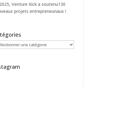
2025, Venture Kick a soutenu130
veaux projets entrepreneuriaux !
tégories
égories
stagram