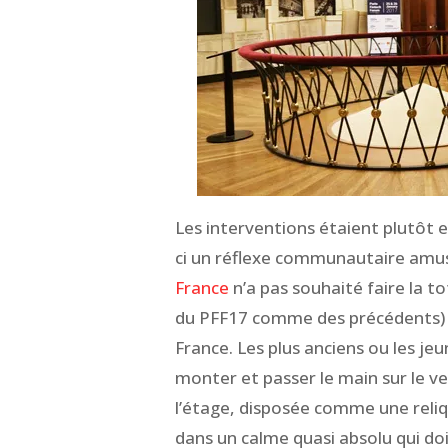
Les interventions étaient plutôt e
ci un réflexe communautaire amus
France
n’a pas souhaité faire la t
du PFF17 comme des précédents) sou
France. Les plus anciens ou les je
monter et passer le main sur le vel
l’étage, disposée comme une reliq
dans un calme quasi absolu qui doi