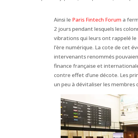
Ainsi le
Paris Fintech Forum
a ferm
2 jours pendant lesquels les colo
vibrations qui leurs ont rappelé le
l’ère numérique. La cote de cet é
intervenants renommés pouvaient 
finance française et international
contre effet d’une décote. Les pr
un peu à dévitaliser les membres