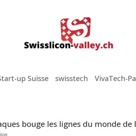
Start-up Suisse
swisstech
VivaTech-Pa
aques bouge les lignes du monde de 
isse