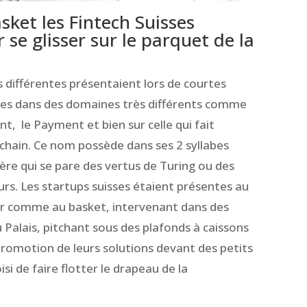
sket les Fintech Suisses
 se glisser sur le parquet de la
s différentes présentaient lors de courtes
ises dans des domaines très différents comme
, le Payment et bien sur celle qui fait
chain. Ce nom possède dans ses 2 syllabes
tère qui se pare des vertus de Turing ou des
eurs. Les startups suisses étaient présentes au
r comme au basket, intervenant dans des
 Palais, pitchant sous des plafonds à caissons
promotion de leurs solutions devant des petits
isi de faire flotter le drapeau de la