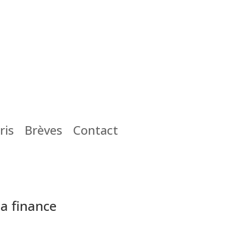
ris
Brèves
Contact
la finance