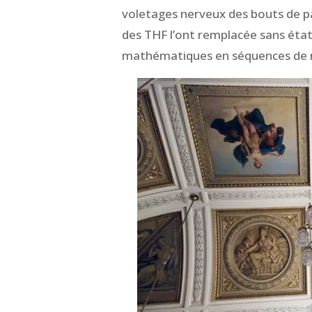
voletages nerveux des bouts de pa
des THF l’ont remplacée sans éta
mathématiques en séquences de m