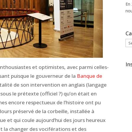
En 
nou
Ca
Cat
In
nthousiastes et optimistes, avec parmi celles-
ant puisque le gouverneur de la
Banque de
otalité de son intervention en anglais (langage
s le prétexte (officiel ?) qu’on était en
unes encore respectueux de l’histoire ont pu
ours préservé de la corbeille, installée à
ue et qui coule aujourd’hui des jours heureux
t la changer des vociférations et des