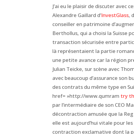
J’ai eu le plaisir de discuter avec
Alexandre Gaillard d’
InvestGlass
, 
conseiller en patrimoine d’augment
Berthollus, qui a choisi la Suisse 
transaction sécurisée entre partic
là représentaient la partie roman
une petite avance car la région pr
Julian Teicke, sur scène avec Tho
avec beaucoup d’assurance son bu
des contrats du même type en Sui
href= »http://www.qumram
try t
par l’intermédiaire de son CEO M
décontraction amusée que la Reg 
elle est aujourd’hui vitale pour le
contraction exclamative dont la 