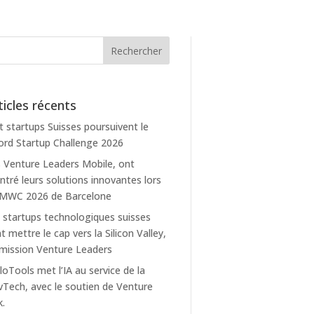
ticles récents
t startups Suisses poursuivent le
rd Startup Challenge 2026
 Venture Leaders Mobile, ont
tré leurs solutions innovantes lors
 MWC 2026 de Barcelone
 startups technologiques suisses
t mettre le cap vers la Silicon Valley,
mission Venture Leaders
loTools met l’IA au service de la
Tech, avec le soutien de Venture
k.