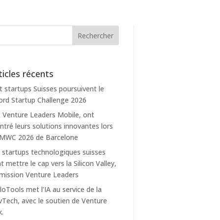
ticles récents
t startups Suisses poursuivent le
rd Startup Challenge 2026
 Venture Leaders Mobile, ont
tré leurs solutions innovantes lors
 MWC 2026 de Barcelone
 startups technologiques suisses
t mettre le cap vers la Silicon Valley,
mission Venture Leaders
loTools met l’IA au service de la
Tech, avec le soutien de Venture
k.