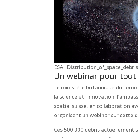
ESA : Distribution_of_space_debr
Un webinar pour tout
Le ministère britannique du comme
la science et l’innovation, l’amba
spatial suisse, en collaboration av
organisent un webinar sur cette q
Ces 500 000 débris actuellement s