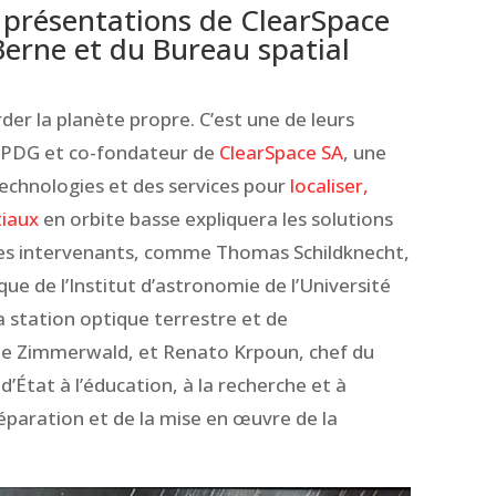
; présentations de ClearSpace
 Berne et du Bureau spatial
rder la planète propre. C’est une de leurs
, PDG et co-fondateur de
ClearSpace SA
, une
technologies et des services pour
localiser,
tiaux
en orbite basse expliquera les solutions
res intervenants, comme Thomas Schildknecht,
e de l’Institut d’astronomie de l’Université
la station optique terrestre et de
de Zimmerwald, et Renato Krpoun, chef du
d’État à l’éducation, à la recherche et à
réparation et de la mise en œuvre de la