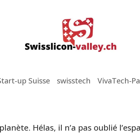
Start-up Suisse
swisstech
VivaTech-Pa
lanète. Hélas, il n’a pas oublié l’espa