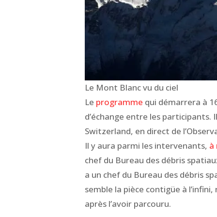
Le Mont Blanc vu du ciel
Le
programme
qui démarrera à 16
d’échange entre les participants
Switzerland, en direct de l’Obser
Il y aura parmi les intervenants,
à 
chef du Bureau des débris spatiaux
a un chef du Bureau des débris spat
semble la pièce contigüe à l’infin
après l’avoir parcouru.