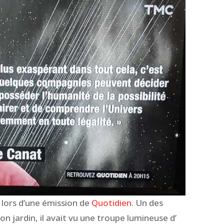
 lors d’une émission de
Quotidien
. Un des
n jardin, il avait vu une troupe lumineuse d’