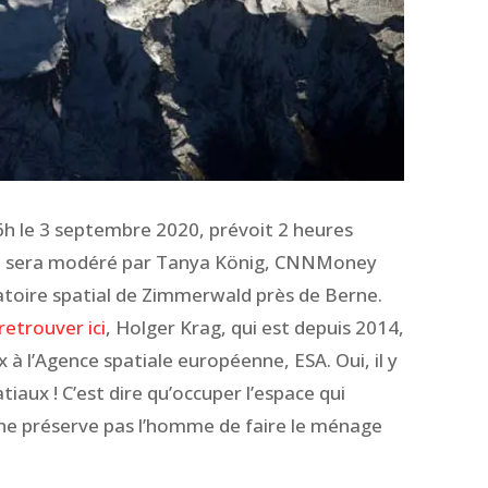
h le 3 septembre 2020, prévoit 2 heures
. Il sera modéré par Tanya König, CNNMoney
vatoire spatial de Zimmerwald près de Berne.
retrouver ici
, Holger Krag, qui est depuis 2014,
 à l’Agence spatiale européenne, ESA. Oui, il y
iaux ! C’est dire qu’occuper l’espace qui
i, ne préserve pas l’homme de faire le ménage