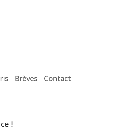
ris
Brèves
Contact
ce !