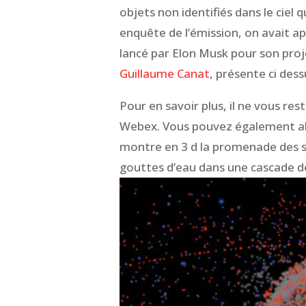
objets non identifiés dans le ciel 
enquête de l’émission, on avait appr
lancé par Elon Musk pour son proje
Guillaume Canat
, présente ci dess
Pour en savoir plus, il ne vous res
Webex. Vous pouvez également all
montre en 3 d la promenade des sa
gouttes d’eau dans une cascade 