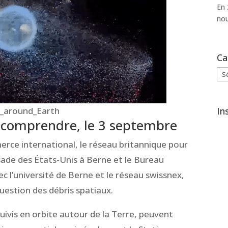
En 
nou
Ca
Cat
In
is_around_Earth
 comprendre, le 3 septembre
rce international, le réseau britannique pour
ssade des États-Unis à Berne et le Bureau
ec l’université de Berne et le réseau swissnex,
uestion des débris spatiaux.
uivis en orbite autour de la Terre, peuvent