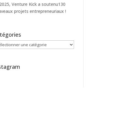
2025, Venture Kick a soutenu130
veaux projets entrepreneuriaux !
tégories
égories
stagram