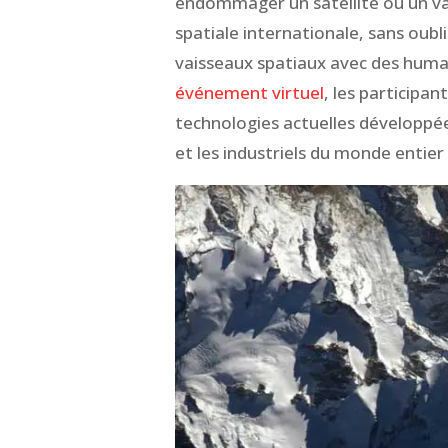
endommager un satellite ou un va
spatiale internationale, sans oubl
vaisseaux spatiaux avec des humai
événement virtuel
, les participan
technologies actuelles développées
et les industriels du monde entier