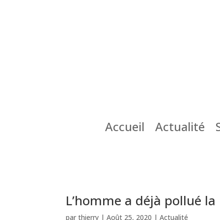
Accueil
Actualité
L’homme a déjà pollué la p
par
thierry
|
Août 25, 2020
|
Actualité