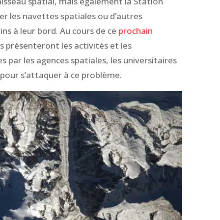
isseau spatial, mais également la Station
ier les navettes spatiales ou d’autres
ns à leur bord. Au cours de ce
prochain
ts présenteront les activités et les
 par les agences spatiales, les universitaires
 pour s’attaquer à ce problème.