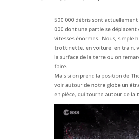
500 000 débris sont actuellement s
000 dont une partie se déplacent 
vitesses énormes. Nous, simple h
trottinette, en voiture, en train,
la surface de la terre ou on remar
faire.
Mais si on prend la position de T
voir autour de notre globe un étr
en pièce, qui tourne autour de la t