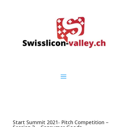
Start Summit 2021- Pitch Competition –