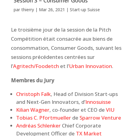
Session 3 – Consumer Goods
par
thierry
|
Mar 26, 2021
|
Start-up Suisse
Le troisième jour de la session de la Pitch
Compétition était consacrée aux biens de
consommation, Consumer Goods, suivant les
sessions précédentes centrées sur
l’
Agritech/Foodetch
et l’
Urban Innovation
.
Membres du Jury
Christoph Falk
, Head of Division Start-ups
and Next-Gen Innovators, d’
Innosuisse
Kilian Wagner
, co-founder et CEO de
VIU
Tobias C. Pfortmueller
de
Sparrow Venture
Andréas Schlenker
Chief Corporate
Development Officer de
TX Market