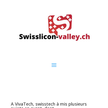
A VivaTech, swisstech à mis plusieurs