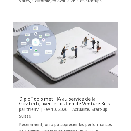
Valley, Californie,en avril 2026. Ces startups...
DiploTools met l’IA au service de la
GovTech, avec le soutien de Venture Kick.
par
thierry
|
Fév 10, 2026
|
Actualité
,
Start-up
Suisse
Récemment, on a pu apprécier les performances