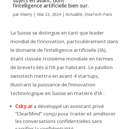
sujets en avant, dont
l’intelligence artificielle bien sur.
par
thierry
|
Mai 23, 2024
|
Actualité
,
VivaTech-Paris
La Suisse se distingue en tant que leader
mondial de l’innovation, particulièrement dans
le domaine de l’intelligence artificielle (IA),
étant classée troisième mondiale en termes
de brevets liés à l’IA par habitant. Le pavillon
swisstech mettra en avant 4 startups,
illustrant la puissance de l’innovation
technologique en Suisse en matière d’IA :
Csky.ai
a développé un assistant privé
“ClearMind” conçu pour traiter et améliorer
les conversations confidentielles sans
sacrifier la confidentialité