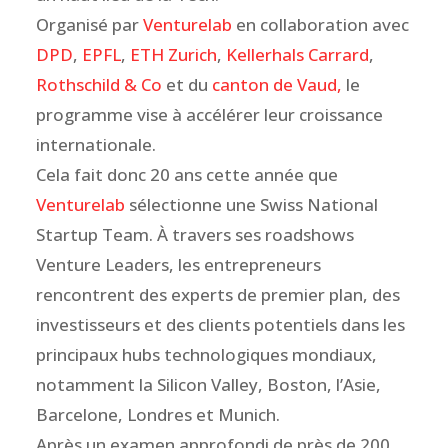
Organisé par
Venturelab
en collaboration avec
DPD
,
EPFL
,
ETH Zurich
,
Kellerhals Carrard
,
Rothschild & Co
et du
canton de Vaud,
le
programme vise à accélérer leur croissance
internationale.
Cela fait donc 20 ans cette année que
Venturelab
sélectionne une Swiss National
Startup Team. À travers ses roadshows
Venture Leaders, les entrepreneurs
rencontrent des experts de premier plan, des
investisseurs et des clients potentiels dans les
principaux hubs technologiques mondiaux,
notamment la Silicon Valley, Boston, l’Asie,
Barcelone, Londres et Munich.
Après un examen approfondi de près de 200