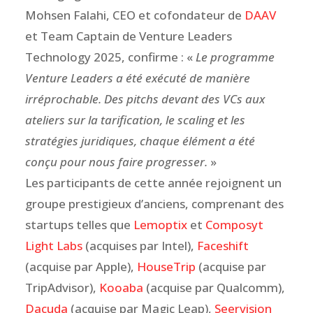
Mohsen Falahi, CEO et cofondateur de
DAAV
et Team Captain de Venture Leaders
Technology 2025, confirme : «
Le programme
Venture Leaders a été exécuté de manière
irréprochable. Des pitchs devant des VCs aux
ateliers sur la tarification, le scaling et les
stratégies juridiques, chaque élément a été
conçu pour nous faire progresser.
»
Les participants de cette année rejoignent un
groupe prestigieux d’anciens, comprenant des
startups telles que
Lemoptix
et
Composyt
Light Labs
(acquises par Intel),
Faceshift
(acquise par Apple),
HouseTrip
(acquise par
TripAdvisor),
Kooaba
(acquise par Qualcomm),
Dacuda
(acquise par Magic Leap),
Seervision