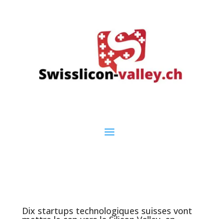
Dix startups technologiques suisses vont