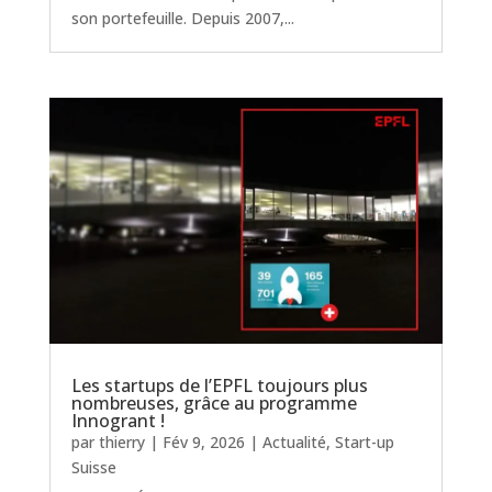
son portefeuille. Depuis 2007,...
Les startups de l’EPFL toujours plus
nombreuses, grâce au programme
Innogrant !
par
thierry
|
Fév 9, 2026
|
Actualité
,
Start-up
Suisse