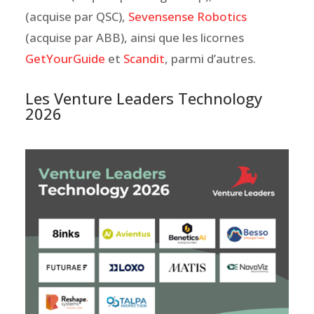
(acquise par QSC),
Sevensense Robotics
(acquise par ABB), ainsi que les licornes
GetYourGuide
et
Scandit
, parmi d’autres.
Les Venture Leaders Technology
2026