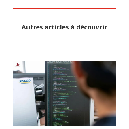
Autres articles à découvrir