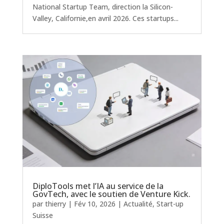
National Startup Team, direction la Silicon-
Valley, Californie,en avril 2026. Ces startups...
DiploTools met l’IA au service de la
GovTech, avec le soutien de Venture Kick.
par
thierry
|
Fév 10, 2026
|
Actualité
,
Start-up
Suisse