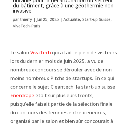
durable pour la décarbonation du secteur
du bâtiment, grâce à une géothermie non
invasive
par
thierry
|
Juil 25, 2025
|
Actualité
,
Start-up Suisse
,
VivaTech-Paris
Le salon
VivaTech
qui a fait le plein de visiteurs
lors du dernier mois de juin 2025, a vu de
nombreux concours se dérouler avec de non
moins nombreux Pitchs de startups. En ce qui
concerne le sujet Cleantech, la start-up suisse
Enerdrape
était sur plusieurs fronts,
puisqu’elle faisait partie de la sélection finale
du concours des femmes entrepreneures,
organisé par le salon et bien sûr concourait à