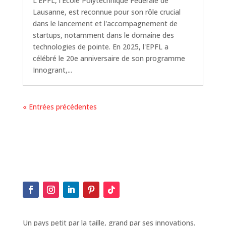
L'EPFL, l'École Polytechnique Fédérale de
Lausanne, est reconnue pour son rôle crucial
dans le lancement et l'accompagnement de
startups, notamment dans le domaine des
technologies de pointe. En 2025, l'EPFL a
célébré le 20e anniversaire de son programme
Innogrant,...
« Entrées précédentes
Un pays petit par la taille, grand par ses innovations.