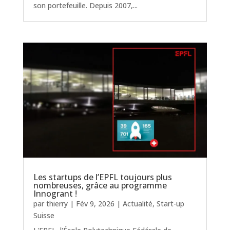
son portefeuille. Depuis 2007,...
Les startups de l’EPFL toujours plus
nombreuses, grâce au programme
Innogrant !
par
thierry
|
Fév 9, 2026
|
Actualité
,
Start-up
Suisse