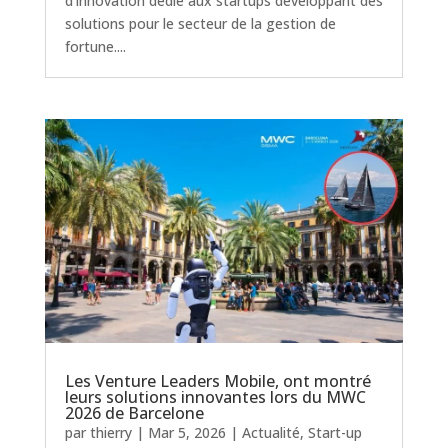
d’innovation dédié aux startups développant des
solutions pour le secteur de la gestion de
fortune....
Les Venture Leaders Mobile, ont montré
leurs solutions innovantes lors du MWC
2026 de Barcelone
par
thierry
|
Mar 5, 2026
|
Actualité
,
Start-up