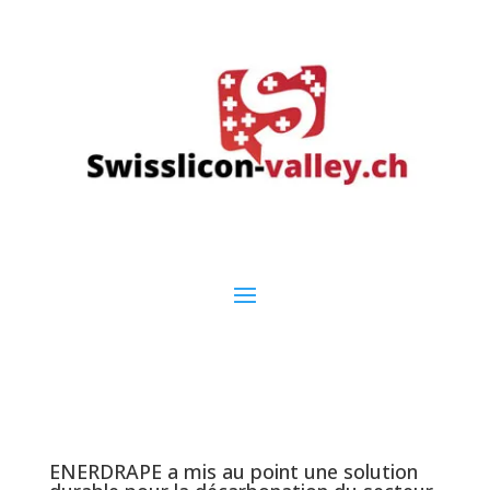
ENERDRAPE a mis au point une solution