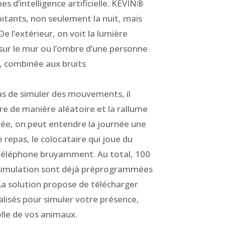
 d’intelligence artificielle. KEVIN®
bitants, non seulement la nuit, mais
e l’extérieur, on voit la lumière
 sur le mur ou l’ombre d’une personne
e, combinée aux bruits
s de simuler des mouvements, il
re de manière aléatoire et la rallume
trée, on peut entendre la journée une
e repas, le colocataire qui joue du
 téléphone bruyamment. Au total, 100
e simulation sont déjà préprogrammées
 La solution propose de t
élécharger
lisés pour simuler votre présence,
elle de vos animaux.