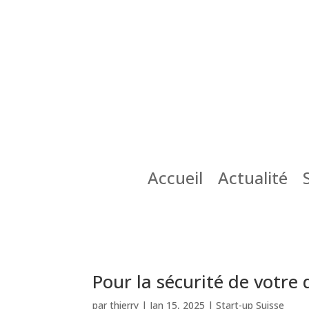
Accueil
Actualité
Pour la sécurité de votre 
par
thierry
|
Jan 15, 2025
|
Start-up Suisse