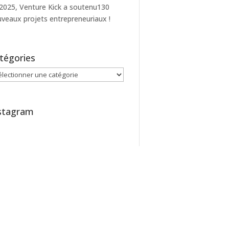
2025, Venture Kick a soutenu130
veaux projets entrepreneuriaux !
tégories
égories
stagram