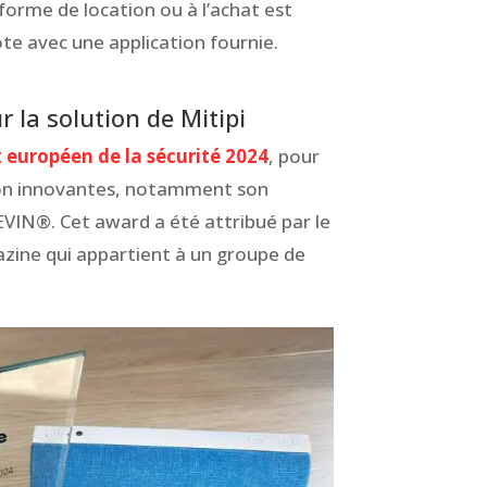
 forme de location ou à l’achat est
lote avec une application fournie.
 la solution de Mitipi
x européen de la sécurité 2024
, pour
ion innovantes, notamment son
VIN®. Cet award a été attribué par le
azine qui appartient à un groupe de