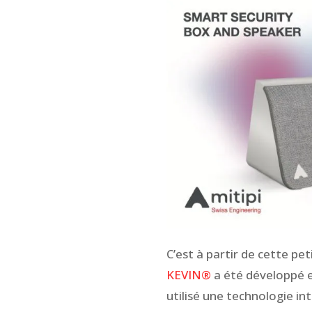
C’est à partir de cette pet
KEVIN®
a été développé e
utilisé une technologie in