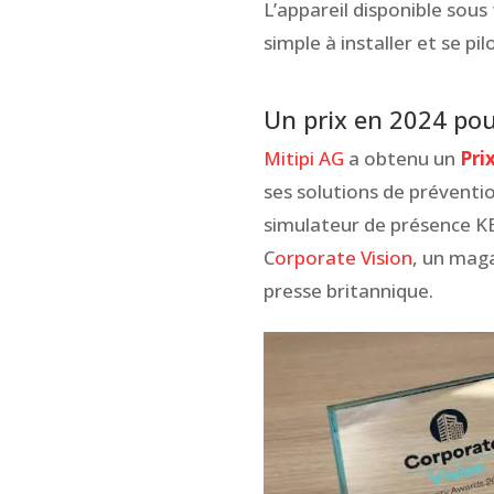
L’appareil disponible sous
simple à installer et se pi
Un prix en 2024 pour
Mitipi AG
a obtenu un
Pri
ses solutions de prévent
simulateur de présence KE
C
orporate Vision
, un mag
presse britannique.