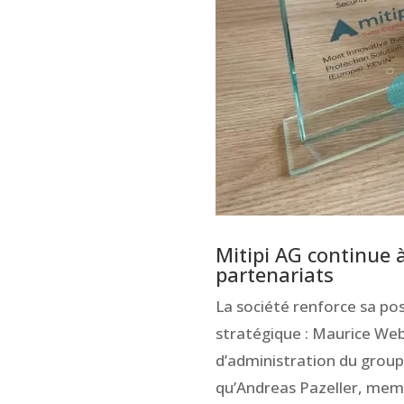
Mitipi AG continue 
partenariats
La société renforce sa pos
stratégique : Maurice Web
d’administration du grou
qu’Andreas Pazeller, mem