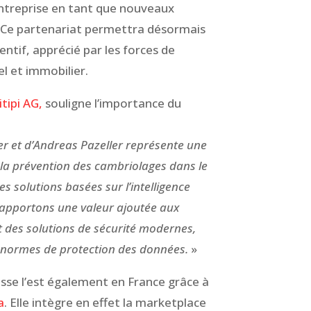
entreprise en tant que nouveaux
. Ce partenariat permettra désormais
ntif, apprécié par les forces de
el et immobilier.
tipi AG,
souligne l’importance du
er et d’Andreas Pazeller représente une
la prévention des cambriolages dans le
es solutions basées sur l’intelligence
s apportons une valeur ajoutée aux
t des solutions de sécurité modernes,
 normes de protection des données.
»
isse l’est également en France grâce à
a
. Elle intègre en effet la marketplace