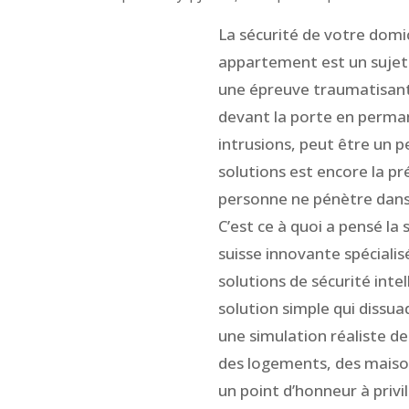
La sécurité de votre domic
appartement est un sujet
une épreuve traumatisante
devant la porte en permane
intrusions, peut être un p
solutions est encore la pr
personne ne pénètre dans
C’est ce à quoi a pensé la
suisse innovante spéciali
solutions de sécurité inte
solution simple qui dissua
une simulation réaliste de
des logements, des maiso
un point d’honneur à privil