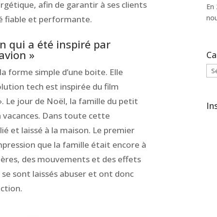
rgétique, afin de garantir à ses clients
En 
nou
é fiable et performante.
n qui a été inspiré par
’avion »
Ca
Cat
a forme simple d’une boite. Elle
solution tech est inspirée du film
. Le jour de Noël, la famille du petit
In
n vacances. Dans toute cette
lié et laissé à la maison. Le premier
impression que la famille était encore à
ières, des mouvements et des effets
 se sont laissés abuser et ont donc
ction.