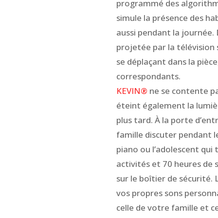
programmé des algorithmes
simule la présence des ha
aussi pendant la journée. D
projetée par la télévision
se déplaçant dans la pièc
correspondants.
KEVIN®
ne se contente pa
éteint également la lumiè
plus tard. À la porte d’en
famille discuter pendant l
piano ou l’adolescent qui
activités et 70 heures d
sur le boîtier de sécurité.
vos propres sons personna
celle de votre famille et c