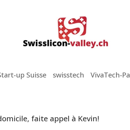
Start-up Suisse
swisstech
VivaTech-Pa
domicile, faite appel à Kevin!