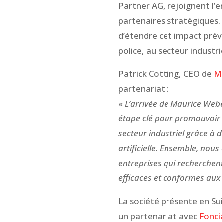
Partner AG, rejoignent l’
partenaires stratégiques
d’étendre cet impact préve
police, au secteur industri
Patrick Cotting, CEO de
Mi
partenariat :
«
L’arrivée de Maurice Web
étape clé pour promouvoir 
secteur industriel grâce à d
artificielle. Ensemble, nou
entreprises qui recherchen
efficaces et conformes aux
La société présente en Su
un partenariat avec
Fonci