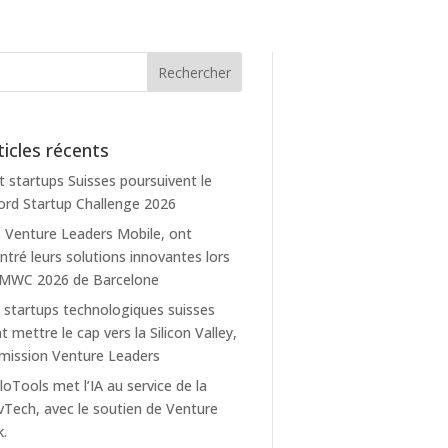
ticles récents
t startups Suisses poursuivent le
rd Startup Challenge 2026
 Venture Leaders Mobile, ont
tré leurs solutions innovantes lors
 MWC 2026 de Barcelone
 startups technologiques suisses
t mettre le cap vers la Silicon Valley,
mission Venture Leaders
loTools met l’IA au service de la
Tech, avec le soutien de Venture
k.