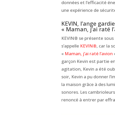
données et l’efficacité éne
une expérience de sécurit
KEVIN, l’ange gardie
« Maman, j’ai raté l
KEVIN® se présente sous l
s’appelle
KEVIN®
, car la 
«
Maman, j’ai raté l’avion
»
garçon Kevin est partie e
agitation, Kevin a été oub
soir, Kevin a pu donner l’
la maison grâce à des lum
sonores. Les cambrioleurs
renoncé à entrer par effra