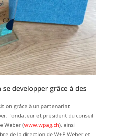
à se developper grâce à des
ition grâce à un partenariat
er, fondateur et président du conseil
pe Weber (
www.wpag.ch
), ainsi
bre de la direction de W+P Weber et