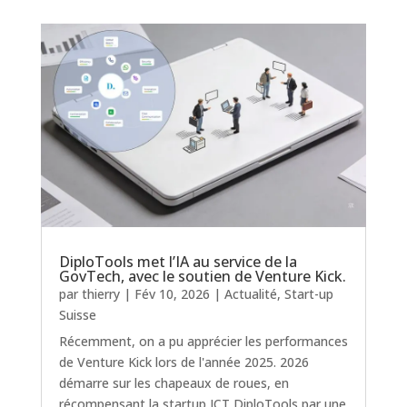
DiploTools met l’IA au service de la
GovTech, avec le soutien de Venture Kick.
par
thierry
|
Fév 10, 2026
|
Actualité
,
Start-up
Suisse
Récemment, on a pu apprécier les performances
de Venture Kick lors de l'année 2025. 2026
démarre sur les chapeaux de roues, en
récompensant la startup ICT DiploTools par une