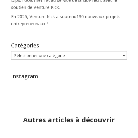
DiploTools met l’IA au service de la GovTech, avec le
soutien de Venture Kick.
En 2025, Venture Kick a soutenu130 nouveaux projets
entrepreneuriaux !
Catégories
Catégories
Instagram
Autres articles à découvrir