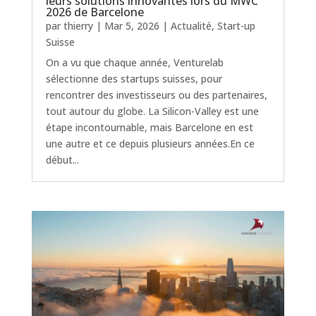
leurs solutions innovantes lors du MWC
2026 de Barcelone
par
thierry
|
Mar 5, 2026
|
Actualité
,
Start-up
Suisse
On a vu que chaque année, Venturelab
sélectionne des startups suisses, pour
rencontrer des investisseurs ou des partenaires,
tout autour du globe. La Silicon-Valley est une
étape incontournable, mais Barcelone en est
une autre et ce depuis plusieurs années.En ce
début...