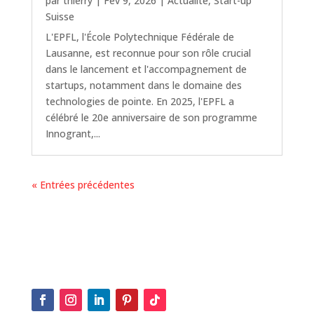
par
thierry
|
Fév 9, 2026
|
Actualité
,
Start-up
Suisse
L'EPFL, l'École Polytechnique Fédérale de
Lausanne, est reconnue pour son rôle crucial
dans le lancement et l'accompagnement de
startups, notamment dans le domaine des
technologies de pointe. En 2025, l'EPFL a
célébré le 20e anniversaire de son programme
Innogrant,...
« Entrées précédentes