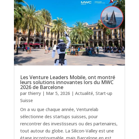
Les Venture Leaders Mobile, ont montré
leurs solutions innovantes lors du MWC
2026 de Barcelone
par
thierry
|
Mar 5, 2026
|
Actualité
,
Start-up
Suisse
On a vu que chaque année, Venturelab
sélectionne des startups suisses, pour
rencontrer des investisseurs ou des partenaires,
tout autour du globe. La Silicon-Valley est une
étape incontournable, mais Barcelone en est