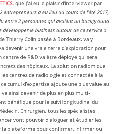
ETICS
, que j’ai eu le plaisir d’interviewer par
 2 entrepreneurs a eu lieu au cours de l’été 2017,
clu entre 2 personnes qui avaient un background
 développer le business autour de ce service à
 de Thierry Colin basée à Bordeaux, va y
a devenir une vraie terre d’exploration pour
n centre de R&D va être déployé qui sera
ncrets des hôpitaux. La solution radiomique
es centres de radiologie et connectée à la
e cumul d’expertise ajoute une plus value au
va ainsi devenir de plus en plus multi-
nt bénéfique pour le suivi longitudinal du
decin, Chirurgien, tous les spécialistes
cancer vont pouvoir dialoguer et étudier les
ar la plateforme pour confirmer, infirmer ou