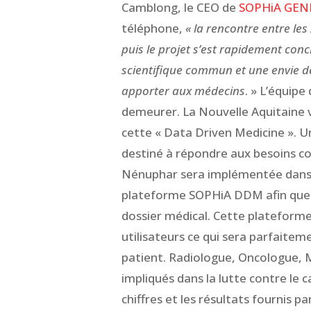
Camblong, le CEO de
SOPHiA GEN
téléphone,
« la rencontre entre les
puis le projet s’est rapidement con
scientifique commun et une envie de
apporter aux médecins
. » L’équipe
demeurer. La Nouvelle Aquitaine v
cette « Data Driven Medicine ». U
destiné à répondre aux besoins co
Nénuphar sera implémentée dans l
plateforme SOPHiA DDM afin que c
dossier médical. Cette plateforme 
utilisateurs ce qui sera parfaiteme
patient. Radiologue, Oncologue, Mé
impliqués dans la lutte contre le 
chiffres et les résultats fournis p