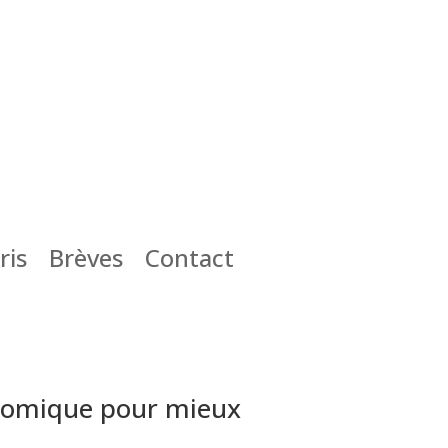
ris
Brèves
Contact
diomique pour mieux