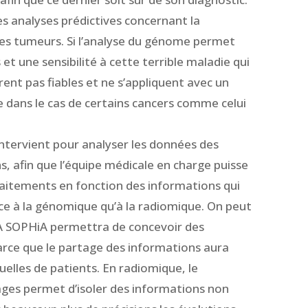
des analyses prédictives concernant la
des tumeurs. Si l’analyse du génome permet
et une sensibilité à cette terrible maladie qui
èrent pas fiables et ne s’appliquent avec un
 dans le cas de certains cancers comme celui
ntervient pour analyser les données des
s, afin que l’équipe médicale en charge puisse
traitements en fonction des informations qui
ce à la génomique qu’à la radiomique. On peut
IA SOPHiA permettra de concevoir des
arce que le partage des informations aura
uelles de patients. En radiomique, le
ges permet d’isoler des informations non