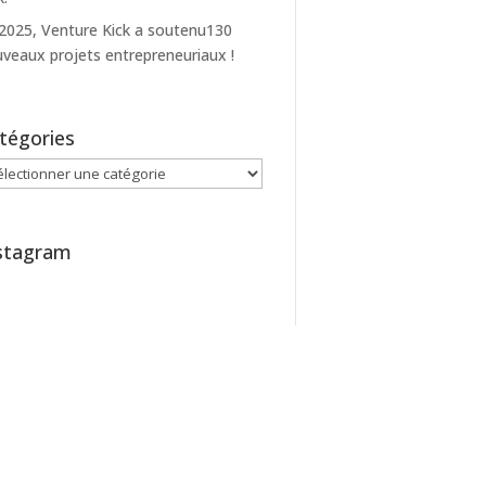
2025, Venture Kick a soutenu130
veaux projets entrepreneuriaux !
tégories
égories
stagram