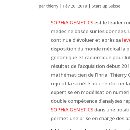
par
thierry
|
Fév 20, 2018
|
Start-up Suisse
SOPHiA GENETICS
est le leader m
médecine basée sur les données. L
continue d’évoluer et après sa
lev
disposition du monde médical la 
génomique et radiomique pour lutt
résultat de l’acquisition début 20
mathématicien de l’Inria, Thierry 
rejoint la société pour
renforcer l
expertise en modélisation numériq
double compétence d’analyses re
SOPHiA GENETICS
dans une positi
permet une prise en charge des pa