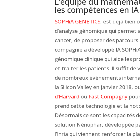
L’équipe du mathémati
les compétences en I
SOPHiA GENETICS
, est déjà bien
d’analyse génomique qui permet au
cancer, de proposer des parcours 
compagnie a développé IA SOPHiA, 
génomique clinique qui aide les p
et traiter les patients. Il suffit de
de nombreux événements internat
la Silicon Valley en janvier 2018, o
d’Harvard
ou
Fast Compagny
pour
prend cette technologie et la noto
Désormais ce sont les capacités de
solution Nénuphar, développée pa
l’Inria qui viennent renforcer la 