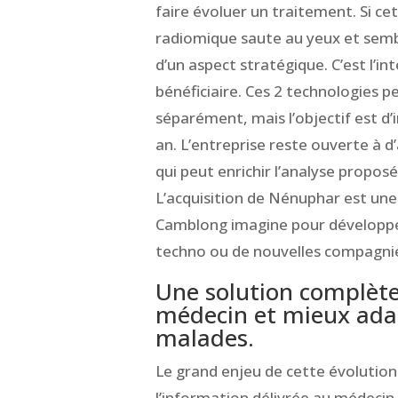
faire évoluer un traitement. Si 
radiomique saute au yeux et sembl
d’un aspect stratégique. C’est l’in
bénéficiaire. Ces 2 technologies 
séparément, mais l’objectif est d’i
an. L’entreprise reste ouverte à d’
qui peut enrichir l’analyse propos
L’acquisition de Nénuphar est une 
Camblong imagine pour développer
techno ou de nouvelles compagnie
Une solution complèt
médecin et mieux adap
malades.
Le grand enjeu de cette évolution 
l’information délivrée au médecin 