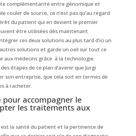
cette complémentarité entre génomique et
e couler de source, ce n’est pas qu’au regard
térêt du patient qui en devient le premier
peuvent être utilisées dès maintenant
ntégrer ces deux solutions au plus tard d’ici un
autres solutions et garde un oeil sur tout ce
ée aux médecins grâce à la technologie.
des étapes de ce plan d’avenir que Jurgi
 son entreprise, que cela soit en termes de
s à racheter.
e pour accompagner le
ter les traitements aux
est la santé du patient et la pertinence de
afin que ce dernier soit sûr de son diagnostic.