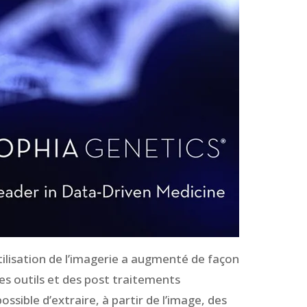
tilisation de l’imagerie a augmenté de façon
es outils et des post traitements
ssible d’extraire, à partir de l’image, des