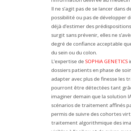
Il ne s’agit pas de se lancer dans 
possibilité ou pas de développer 
déjà d’estimer des prédispositions 
surgit sans prévenir, elles ne s’av
degré de confiance acceptable que
du sein ou du colon.
L’expertise de
SOPHiA GENETICS
i
dossiers patients en phase de soin
adapter avec plus de finesse les 
pourront être détectées tant grâ
imaginer demain que la solution 
scénarios de traitement affinés p
permis de suivre des cohortes virt
traitement algorithmique des ima