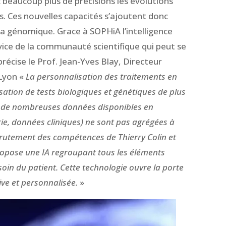
vec beaucoup plus de précisions les évolutions
. Ces nouvelles capacités s’ajoutent donc
la génomique. Grace à SOPHiA l’intelligence
vice de la communauté scientifique qui peut se
récise le Prof. Jean-Yves Blay, Directeur
Lyon «
La personnalisation des traitements en
isation de tests biologiques et génétiques de plus
s de nombreuses données disponibles en
ie, données cliniques) ne sont pas agrégées à
crutement des compétences de Thierry Colin et
opose une IA regroupant tous les éléments
in du patient. Cette technologie ouvre la porte
ve et personnalisée.
»