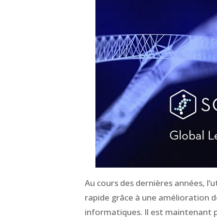
Au cours des dernières années, l’u
rapide grâce à une amélioration d
informatiques. Il est maintenant po