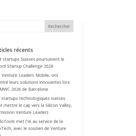
ticles récents
t startups Suisses poursuivent le
rd Startup Challenge 2026
 Venture Leaders Mobile, ont
tré leurs solutions innovantes lors
 MWC 2026 de Barcelone
 startups technologiques suisses
t mettre le cap vers la Silicon Valley,
mission Venture Leaders
loTools met l’IA au service de la
Tech, avec le soutien de Venture
k.