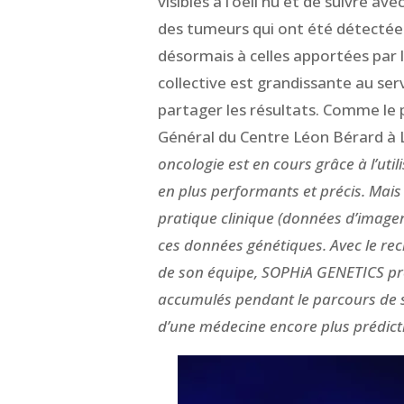
visibles à l’oeil nu et de suivre a
des tumeurs qui ont été détectées
désormais à celles apportées par 
collective est grandissante au ser
partager les résultats. Comme le p
Général du Centre Léon Bérard à 
oncologie est en cours grâce à l’util
en plus performants et précis. Mai
pratique clinique (données d’imager
ces données génétiques. Avec le re
de son équipe, SOPHiA GENETICS pr
accumulés pendant le parcours de so
d’une médecine encore plus prédicti