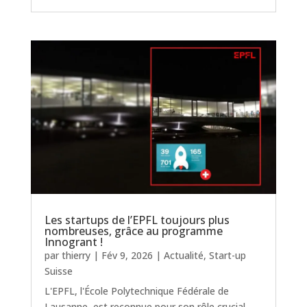
Les startups de l’EPFL toujours plus
nombreuses, grâce au programme
Innogrant !
par
thierry
|
Fév 9, 2026
|
Actualité
,
Start-up
Suisse
L'EPFL, l'École Polytechnique Fédérale de
Lausanne, est reconnue pour son rôle crucial