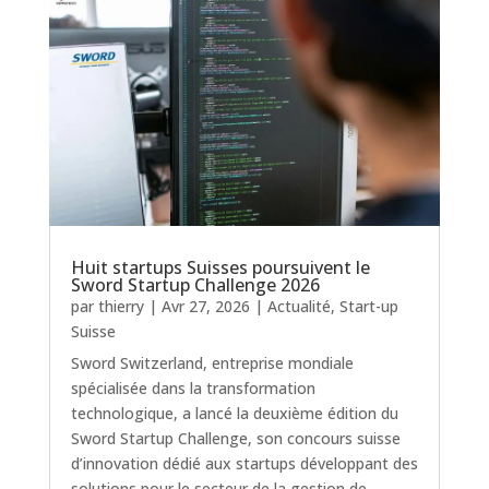
Huit startups Suisses poursuivent le
Sword Startup Challenge 2026
par
thierry
|
Avr 27, 2026
|
Actualité
,
Start-up
Suisse
Sword Switzerland, entreprise mondiale
spécialisée dans la transformation
technologique, a lancé la deuxième édition du
Sword Startup Challenge, son concours suisse
d’innovation dédié aux startups développant des
solutions pour le secteur de la gestion de