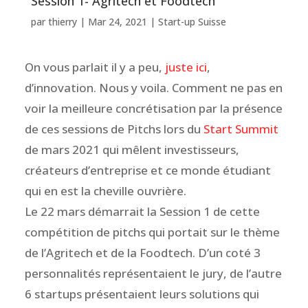
Session 1- Agritech et Foodtech
par
thierry
|
Mar 24, 2021
|
Start-up Suisse
On vous parlait il y a peu,
juste ici
,
d’innovation. Nous y voila. Comment ne pas en
voir la meilleure concrétisation par la présence
de ces sessions de Pitchs lors du
Start Summit
de mars 2021 qui mêlent investisseurs,
créateurs d’entreprise et ce monde étudiant
qui en est la cheville ouvrière.
Le 22 mars démarrait la Session 1 de cette
compétition de pitchs qui portait sur le thème
de l’Agritech et de la Foodtech. D’un coté 3
personnalités représentaient le jury, de l’autre
6 startups présentaient leurs solutions qui