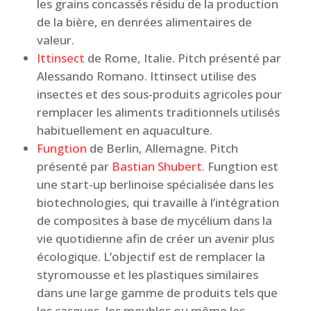
les grains concassés résidu de la production
de la bière, en denrées alimentaires de
valeur.
Ittinsect
de Rome, Italie. Pitch présenté par
Alessando Romano. Ittinsect utilise des
insectes et des sous-produits agricoles pour
remplacer les aliments traditionnels utilisés
habituellement en aquaculture.
Fungtion
de Berlin, Allemagne. Pitch
présenté par
Bastian Shubert
. Fungtion est
une start-up berlinoise spécialisée dans les
biotechnologies, qui travaille à l’intégration
de composites à base de mycélium dans la
vie quotidienne afin de créer un avenir plus
écologique. L’objectif est de remplacer la
styromousse et les plastiques similaires
dans une large gamme de produits tels que
les casques, les meubles ou même les