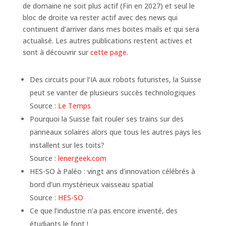
de domaine ne soit plus actif (Fin en 2027) et seul le
bloc de droite va rester actif avec des news qui
continuent d’arriver dans mes boites mails et qui sera
actualisé. Les autres publications restent actives et
sont à découvrir sur
cette page
.
Des circuits pour l’IA aux robots futuristes, la Suisse
peut se vanter de plusieurs succès technologiques
Source :
Le Temps
Pourquoi la Suisse fait rouler ses trains sur des
panneaux solaires alors que tous les autres pays les
installent sur les toits?
Source :
lenergeek.com
HES-SO à Paléo : vingt ans d’innovation célébrés à
bord d’un mystérieux vaisseau spatial
Source :
HES-SO
Ce que l’industrie n’a pas encore inventé, des
étudiants le font !