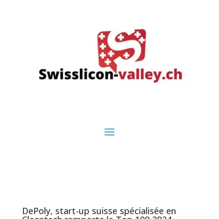
DePoly, start-up suisse spécialisée en