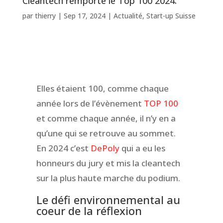
Cleantech remporte le Top 100 2024.
par
thierry
|
Sep 17, 2024
|
Actualité
,
Start-up Suisse
Elles étaient 100, comme chaque
année lors de l’évènement
TOP 100
et comme chaque année, il n’y en a
qu’une qui se retrouve au sommet.
En 2024 c’est
DePoly
qui a eu les
honneurs du jury et mis la cleantech
sur la plus haute marche du podium.
Le défi environnemental au
coeur de la réflexion