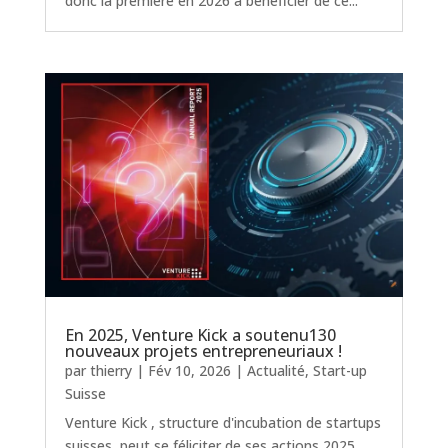
donc la première en 2026 à bénéficier de ce...
En 2025, Venture Kick a soutenu130
nouveaux projets entrepreneuriaux !
par
thierry
|
Fév 10, 2026
|
Actualité
,
Start-up
Suisse
Venture Kick , structure d'incubation de startups
suisses, peut se féliciter de ses actions 2025.