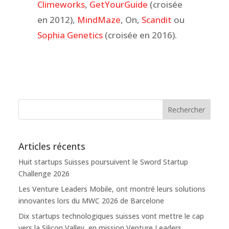
Climeworks
,
GetYourGuide
(croisée
en 2012),
MindMaze
, On,
Scandit
ou
Sophia Genetics
(croisée en 2016).
Articles récents
Huit startups Suisses poursuivent le Sword Startup
Challenge 2026
Les Venture Leaders Mobile, ont montré leurs solutions
innovantes lors du MWC 2026 de Barcelone
Dix startups technologiques suisses vont mettre le cap
vers la Silicon Valley, en mission Venture Leaders