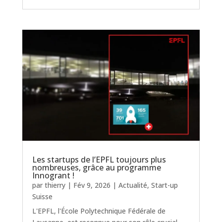
Les startups de l’EPFL toujours plus
nombreuses, grâce au programme
Innogrant !
par
thierry
|
Fév 9, 2026
|
Actualité
,
Start-up
Suisse
L'EPFL, l'École Polytechnique Fédérale de