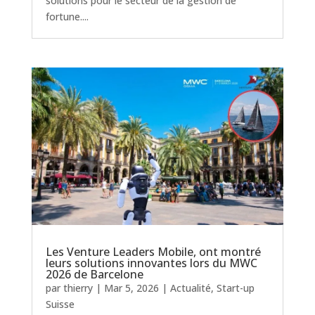
solutions pour le secteur de la gestion de
fortune....
Les Venture Leaders Mobile, ont montré
leurs solutions innovantes lors du MWC
2026 de Barcelone
par
thierry
|
Mar 5, 2026
|
Actualité
,
Start-up
Suisse