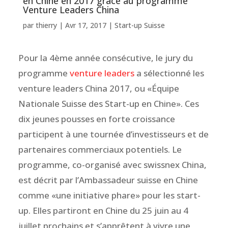
en Chine en 2017 grâce au programme
Venture Leaders China
par
thierry
|
Avr 17, 2017
|
Start-up Suisse
Pour la 4ème année consécutive, le jury du
programme
venture leaders
a sélectionné les
venture leaders China 2017, ou «Équipe
Nationale Suisse des Start-up en Chine». Ces
dix jeunes pousses en forte croissance
participent à une tournée d’investisseurs et de
partenaires commerciaux potentiels. Le
programme, co-organisé avec swissnex China,
est décrit par l’Ambassadeur suisse en Chine
comme «une initiative phare» pour les start-
up. Elles partiront en Chine du 25 juin au 4
juillet prochains et s’apprêtent à vivre une