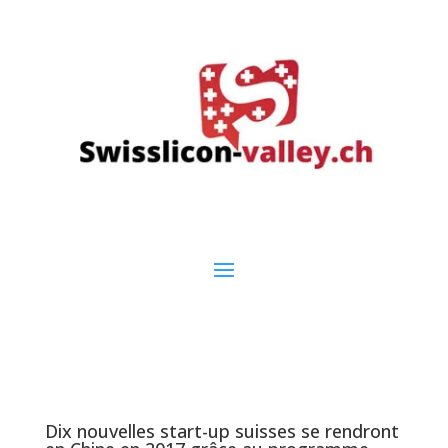
Dix nouvelles start-up suisses se rendront