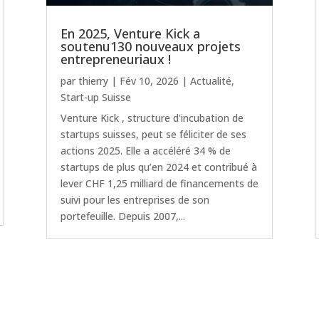
En 2025, Venture Kick a
soutenu130 nouveaux projets
entrepreneuriaux !
par
thierry
|
Fév 10, 2026
|
Actualité
,
Start-up Suisse
Venture Kick , structure d'incubation de
startups suisses, peut se féliciter de ses
actions 2025. Elle a accéléré 34 % de
startups de plus qu’en 2024 et contribué à
lever CHF 1,25 milliard de financements de
suivi pour les entreprises de son
portefeuille. Depuis 2007,...