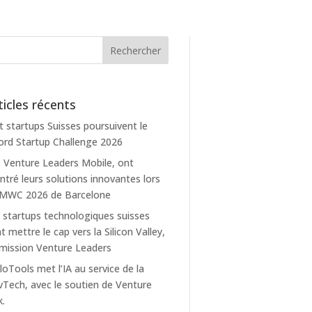
ticles récents
t startups Suisses poursuivent le
rd Startup Challenge 2026
 Venture Leaders Mobile, ont
tré leurs solutions innovantes lors
 MWC 2026 de Barcelone
 startups technologiques suisses
t mettre le cap vers la Silicon Valley,
mission Venture Leaders
loTools met l’IA au service de la
Tech, avec le soutien de Venture
k.