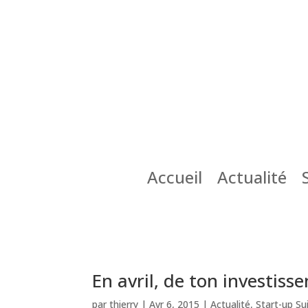
Accueil
Actualité
En avril, de ton investisse
par
thierry
|
Avr 6, 2015
|
Actualité
,
Start-up Su