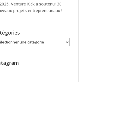
2025, Venture Kick a soutenu130
veaux projets entrepreneuriaux !
tégories
égories
stagram