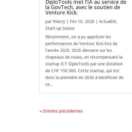
DiploTools met l’IA au service de
la GovTech, avec le soutien de
Venture Kick.
par
thierry
|
Fév 10, 2026
|
Actualité
,
Start-up Suisse
Récemment, on a pu apprécier les
performances de Venture Kick lors de
l'année 2025. 2026 démarre sur les
chapeaux de roues, en récompensant la
startup ICT DiploTools par une dotation
de CHF 150 000. Cette startup, qui est
donc la première en 2026 à bénéficier de
ce...
« Entrées précédentes