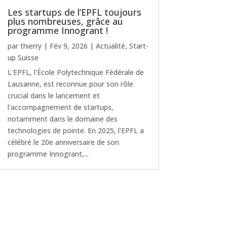
Les startups de l’EPFL toujours
plus nombreuses, grâce au
programme Innogrant !
par
thierry
|
Fév 9, 2026
|
Actualité
,
Start-
up Suisse
L'EPFL, l'École Polytechnique Fédérale de
Lausanne, est reconnue pour son rôle
crucial dans le lancement et
l'accompagnement de startups,
notamment dans le domaine des
technologies de pointe. En 2025, l'EPFL a
célébré le 20e anniversaire de son
programme Innogrant,...