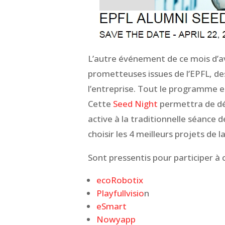
L’autre événement de ce mois d’avr
prometteuses issues
de l’EPFL, de
l’entreprise. Tout le programme e
Cette
Seed Night
permettra de déc
active à la traditionnelle séance de
choisir les 4 meilleurs projets de la
Sont pressentis pour participer à
ecoRobotix
Playfullvisio
n
eSmart
Nowyapp