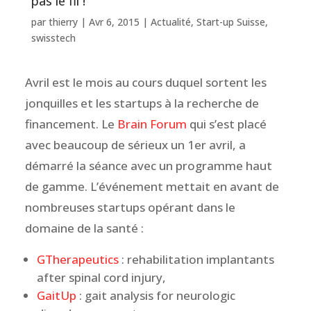
pas le fil !
par
thierry
|
Avr 6, 2015
|
Actualité
,
Start-up Suisse
,
swisstech
Avril est le mois au cours duquel sortent les
jonquilles et les startups à la recherche de
financement. Le
Brain Forum
qui s’est placé
avec beaucoup de sérieux un 1er avril, a
démarré la séance avec un programme haut
de gamme. L’événement mettait en avant de
nombreuses startups opérant dans le
domaine de la santé :
GTherapeutics
: rehabilitation implantants
after spinal cord injury,
GaitUp
: gait analysis for neurologic