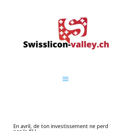
En avril, de ton investissement ne perd