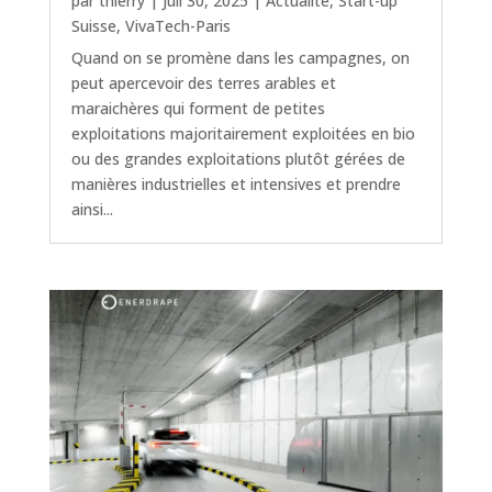
par
thierry
|
Juil 30, 2025
|
Actualité
,
Start-up
Suisse
,
VivaTech-Paris
Quand on se promène dans les campagnes, on
peut apercevoir des terres arables et
maraichères qui forment de petites
exploitations majoritairement exploitées en bio
ou des grandes exploitations plutôt gérées de
manières industrielles et intensives et prendre
ainsi...