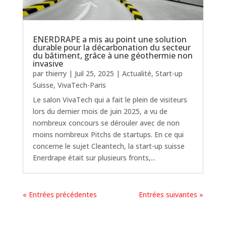
ENERDRAPE a mis au point une solution
durable pour la décarbonation du secteur
du bâtiment, grâce à une géothermie non
invasive
par
thierry
|
Juil 25, 2025
|
Actualité
,
Start-up
Suisse
,
VivaTech-Paris
Le salon VivaTech qui a fait le plein de visiteurs
lors du dernier mois de juin 2025, a vu de
nombreux concours se dérouler avec de non
moins nombreux Pitchs de startups. En ce qui
concerne le sujet Cleantech, la start-up suisse
Enerdrape était sur plusieurs fronts,...
« Entrées précédentes
Entrées suivantes »