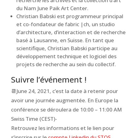
recherche les archives et la collection d’art
du Nam June Paik Art Center.
Christian Babski est programmeur principal
et co-fondateur de fabric |ch, un studio
d’architecture, d’interaction et de recherche
basé à Lausanne, en Suisse. En tant que
scientifique, Christian Babski participe au
développement technique et logiciel des
projets de recherche au sein du collectif.
Suivre l’événement !
📆June 24, 2021, c’est la date à retenir pour
avoir une journée augmentée. En Europe la
conférence se déroulera de 10:00 – 11:00 AM
Swiss Time (CEST)-
Retrouvez les informations et le lien pour
s’inscrire sur le
compte Linkedin du STOS