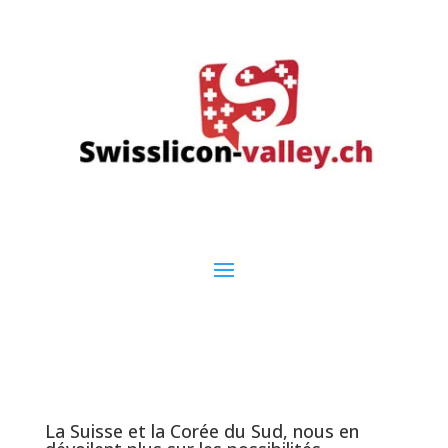
La Suisse et la Corée du Sud, nous en