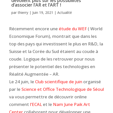
dévoilent plus sur les possibilités
d’associer l’AR et l’ART !
par
thierry
|
Juin 19, 2021
|
Actualité
Récemment encore une
étude du WEF
( World
Economique Forum), montrait que dans les
top des pays qui investissent le plus en R&D, la
Suisse et la Corée du Sud étaient au coude à
coude. Logique de les retrouver pour nous
présenter le potentiel des technologies en
Réalité Augmentée – AR.
Le 24 juin, le
Club scientifique de juin
organisé
par le
Science et Office Technologique de Séoul
va vous permettre de découvrir online
comment
l’ECAL
et le
Nam June Paik Art
Center
collaborent pour développer une