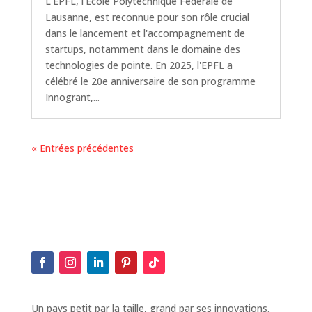
L'EPFL, l'École Polytechnique Fédérale de
Lausanne, est reconnue pour son rôle crucial
dans le lancement et l'accompagnement de
startups, notamment dans le domaine des
technologies de pointe. En 2025, l'EPFL a
célébré le 20e anniversaire de son programme
Innogrant,...
« Entrées précédentes
Un pays petit par la taille, grand par ses innovations.