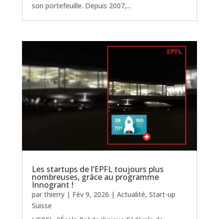
son portefeuille. Depuis 2007,...
Les startups de l’EPFL toujours plus
nombreuses, grâce au programme
Innogrant !
par
thierry
|
Fév 9, 2026
|
Actualité
,
Start-up
Suisse