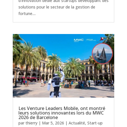
d’innovation dédié aux startups développant des
solutions pour le secteur de la gestion de
fortune....
Les Venture Leaders Mobile, ont montré
leurs solutions innovantes lors du MWC
2026 de Barcelone
par
thierry
|
Mar 5, 2026
|
Actualité
,
Start-up