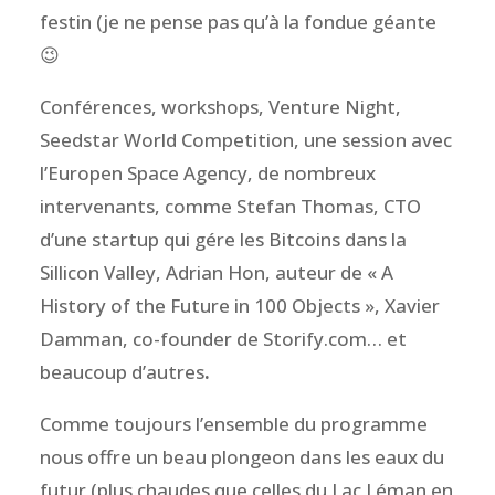
festin (je ne pense pas qu’à la fondue géante
😉
Conférences, workshops, Venture Night,
Seedstar World Competition, une session avec
l’Europen Space Agency, de nombreux
intervenants, comme Stefan Thomas, CTO
d’une startup qui gére les Bitcoins dans la
Sillicon Valley, Adrian Hon, auteur de « A
History of the Future in 100 Objects », Xavier
Damman, co-founder de Storify.com… et
beaucoup d’autres
.
Comme toujours l’ensemble du programme
nous offre un beau plongeon dans les eaux du
futur (plus chaudes que celles du Lac Léman en