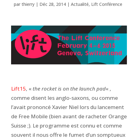
par
thierry
|
Déc 28, 2014
|
Actualité
,
Lift Conférence
Lift15
, «
the rocket is on the launch pad
« ,
comme disent les anglo-saxons, ou comme
l’avait prononcé Xavier Niel lors du lancement
de Free Mobile (bien avant de racheter Orange
Suisse ;). Le programme est connu et comme
souvent il nous offre le fumet d’un somptueux