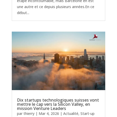
étape incontournable, mais Barcelone en est
une autre et ce depuis plusieurs années.En ce
début...
Dix startups technologiques suisses vont
mettre le cap vers la Silicon Valley, en
mission Venture Leaders
par
thierry
|
Mar 4, 2026
|
Actualité
,
Start-up