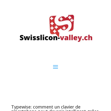
Typewise: comment un clavier de