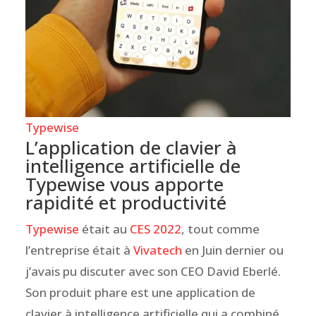
Typewise
L’application de clavier à
intelligence artificielle de
Typewise vous apporte
rapidité et productivité
Typewise
était au
CES 2022
, tout comme
l’entreprise était à
Vivatech
en Juin dernier ou
j’avais pu discuter avec son CEO David Eberlé.
Son produit phare est une application de
clavier à intelligence artificielle qui a combiné