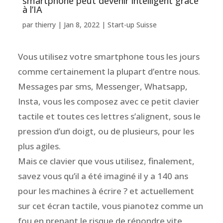
smartphone peut devenir intelligent grâce
à l’IA
par
thierry
|
Jan 8, 2022
|
Start-up Suisse
Vous utilisez votre smartphone tous les jours
comme certainement la plupart d’entre nous.
Messages par sms, Messenger, Whatsapp,
Insta, vous les composez avec ce petit clavier
tactile et toutes ces lettres s’alignent, sous le
pression d’un doigt, ou de plusieurs, pour les
plus agiles.
Mais ce clavier que vous utilisez, finalement,
savez vous qu’il a été imaginé il y a 140 ans
pour les machines à écrire ? et actuellement
sur cet écran tactile, vous pianotez comme un
fou en prenant le risque de répondre vite,