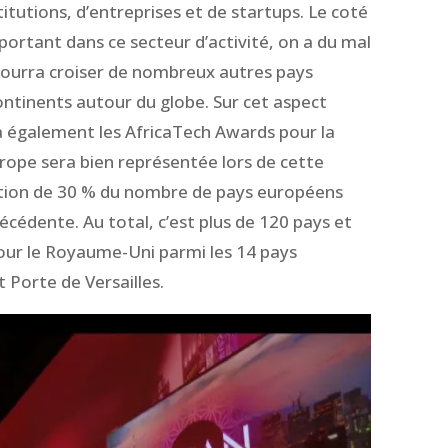
titutions, d’entreprises et de startups. Le coté
portant dans ce secteur d’activité, on a du mal
pourra croiser de nombreux autres pays
ontinents autour du globe. Sur cet aspect
a également les AfricaTech Awards pour la
rope sera bien représentée lors de cette
tion de 30 % du nombre de pays européens
récédente. Au total, c’est plus de 120 pays et
our le Royaume-Uni parmi les 14 pays
 Porte de Versailles.