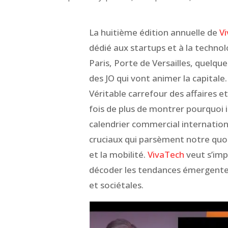
La huitième édition annuelle de
V
dédié aux startups et à la technol
Paris, Porte de Versailles, quelq
des JO qui vont animer la capitale.
Véritable carrefour des affaires et
fois de plus de montrer pourquoi 
calendrier commercial internationa
cruciaux qui parsèment notre quoti
et la mobilité.
VivaTech
veut s’im
décoder les tendances émergentes
et sociétales.