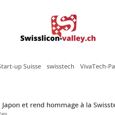
Start-up Suisse
swisstech
VivaTech-Pa
le Japon et rend hommage à la Swisst
Paris