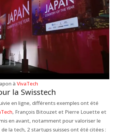
Japon à
VivaTech
ur la Swisstech
uivie en ligne, différents exemples ont été
aTech
, François Bitouzet et Pierre Louette et
 mis en avant, notamment pour valoriser le
 de la tech, 2 startups suisses ont été citées :