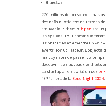
Biped.ai
270 millions de personnes malvoy
des défis quotidiens en termes de
trouver leur chemin.
biped
est un 
les épaules. Tout comme le ferait
les obstacles et émettre un «bip»
avertir son utilisateur. L’objectif 
malvoyantes de passer du temps à l
découvrir de nouveaux endroits 
La startup a remporté un des
prix
l’EPFL, lors de la
Seed Night 2024
.