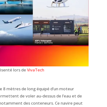
ésenté lors de
VivaTech
e 8 mètres de long équipé d’un moteur
permettent de voler au-dessus de l’eau et de
 notamment des conteneurs. Ce navire peut