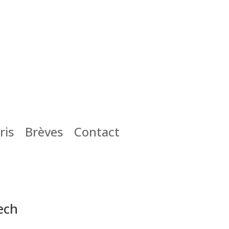
ris
Brèves
Contact
ech