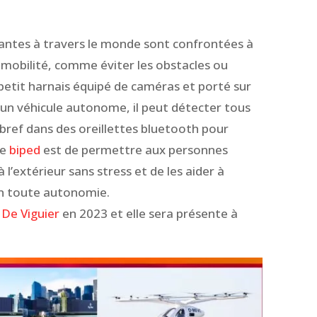
antes à travers le monde sont confrontées à
 mobilité, comme éviter les obstacles ou
petit harnais équipé de caméras et porté sur
 un véhicule autonome, il peut détecter tous
 bref dans des oreillettes bluetooth pour
de
biped
est de permettre aux personnes
’extérieur sans stress et de les aider à
en toute autonomie.
 De Viguier
en 2023 et elle sera présente à