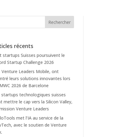
ticles récents
t startups Suisses poursuivent le
rd Startup Challenge 2026
 Venture Leaders Mobile, ont
tré leurs solutions innovantes lors
 MWC 2026 de Barcelone
 startups technologiques suisses
t mettre le cap vers la Silicon Valley,
mission Venture Leaders
loTools met l’IA au service de la
Tech, avec le soutien de Venture
k.