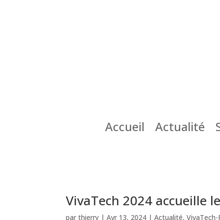
Accueil
Actualité
VivaTech 2024 accueille 
par
thierry
|
Avr 13, 2024
|
Actualité
,
VivaTech-