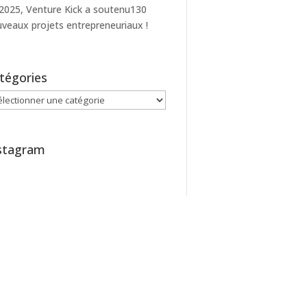
2025, Venture Kick a soutenu130
veaux projets entrepreneuriaux !
tégories
égories
stagram