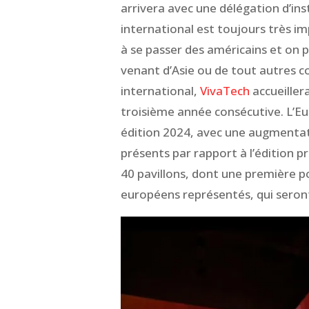
arrivera avec une délégation d’ins
international est toujours très im
à se passer des américains et on 
venant d’Asie ou de tout autres c
international,
VivaTech
accueiller
troisième année consécutive. L’Eu
édition 2024, avec une augmenta
présents par rapport à l’édition p
40 pavillons, dont une première p
européens représentés, qui seront